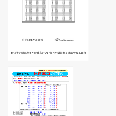
返済予定明細表または残高および毎月の返済額を確認できる書類