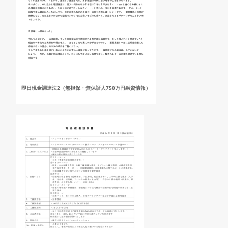
即日現金調達法2（無担保・無保証人750万円融資情報）