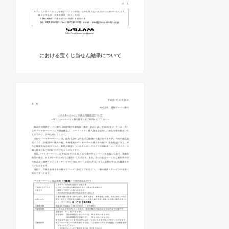
における宝くじ当せん結果について