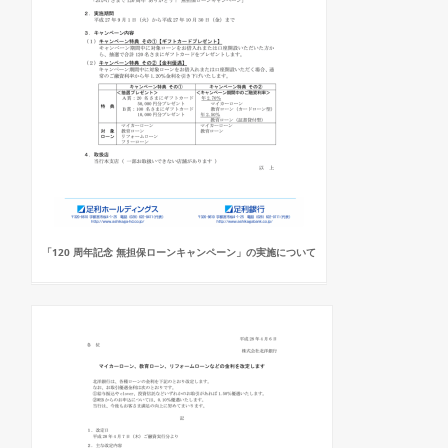
「120 周年記念 無担保ローンキャンペーン」の実施について