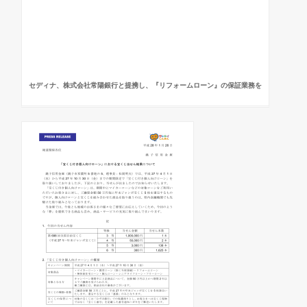
セディナ、株式会社常陽銀行と提携し、『リフォームローン』の保証業務を