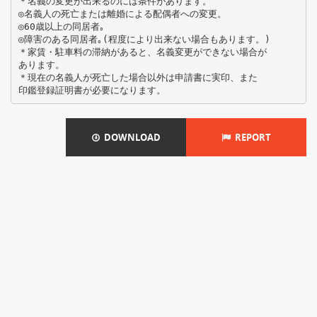
＊名義の変更が出来るのには条件があります。
◎名義人の死亡または離婚による配偶者への変更。
◎60歳以上の同居者｡
◎障害のある同居者｡(程度により出来ない場合もあります。)
＊家賃・駐車料の滞納があると、名義変更ができない場合が
あります。
＊現在の名義人が死亡した場合以外は申請書に実印、また
DOWNLOAD
REPORT