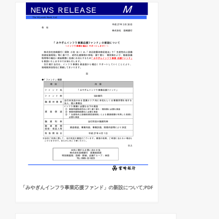
「みやぎんインフラ事業応援ファンド」の新設について;PDF