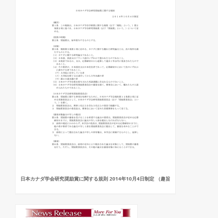
日本カナダ学会研究奨励賞に関する規則 2014年10月4日制定 （趣旨