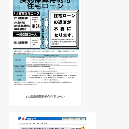
3大疾病保障特約付住宅ローン