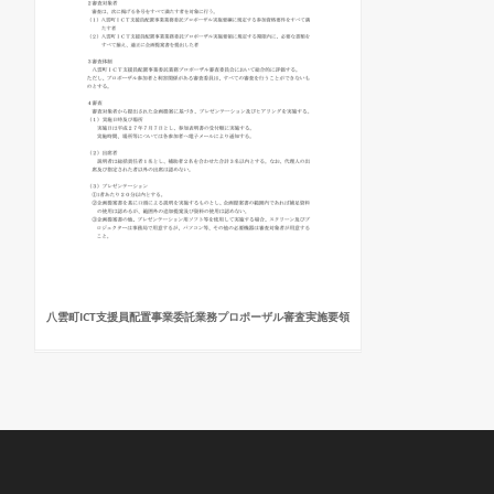
八雲町ICT支援員配置事業委託業務プロポーザル審査実施要領