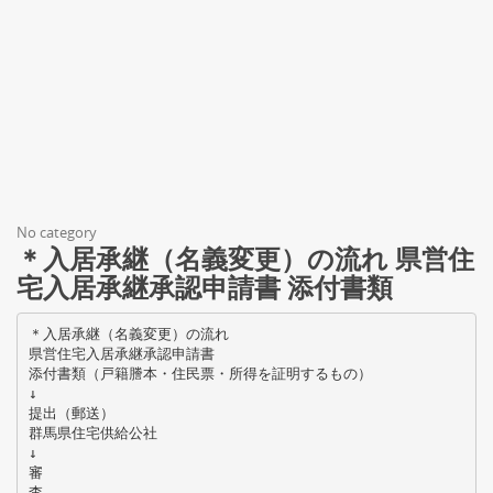
No category
＊入居承継（名義変更）の流れ 県営住
宅入居承継承認申請書 添付書類
＊入居承継（名義変更）の流れ
県営住宅入居承継承認申請書
添付書類（戸籍謄本・住民票・所得を証明するもの）
↓
提出（郵送）
群馬県住宅供給公社
↓
審
査