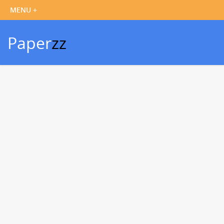
Paper
zz