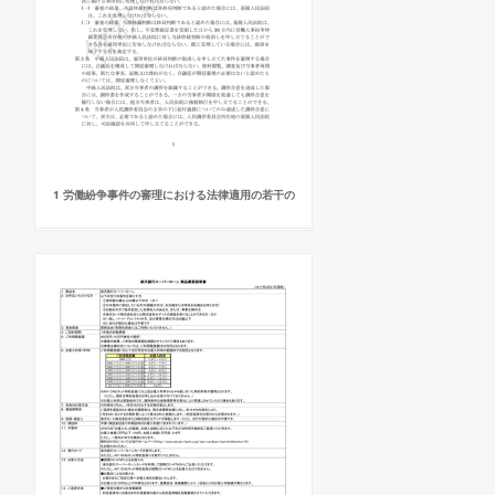
1 労働紛争事件の審理における法律適用の若干の