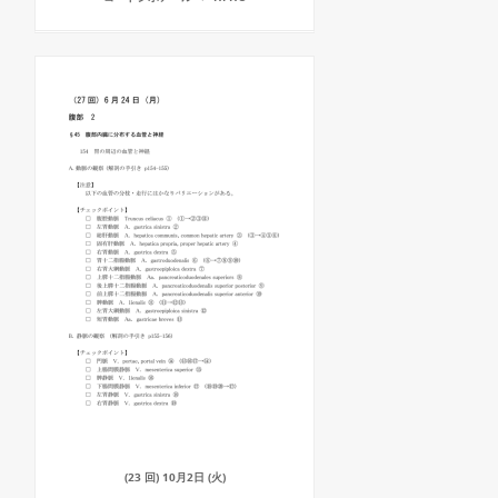
(23 回) 10月2日 (火)