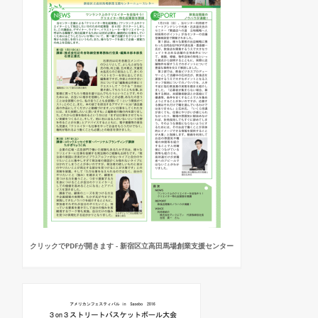
クリックでPDFが開きます - 新宿区立高田馬場創業支援センター