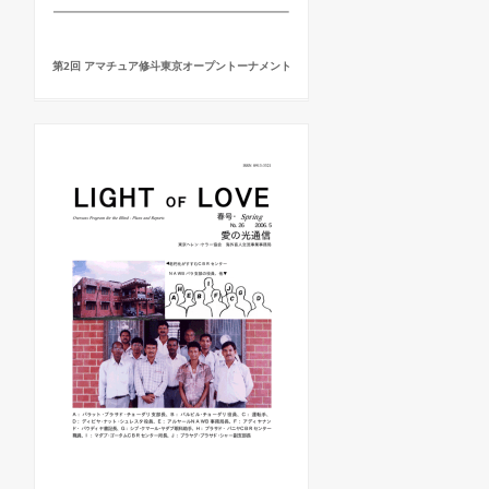
第2回 アマチュア修斗東京オープントーナメント