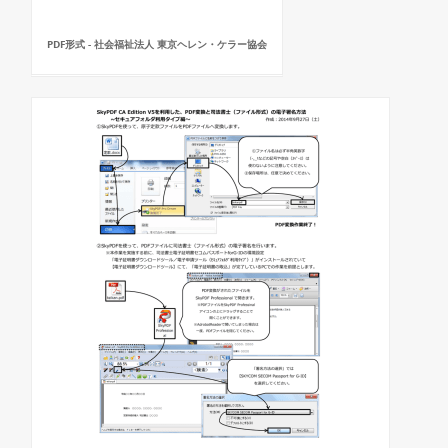
PDF形式 - 社会福祉法人 東京ヘレン・ケラー協会