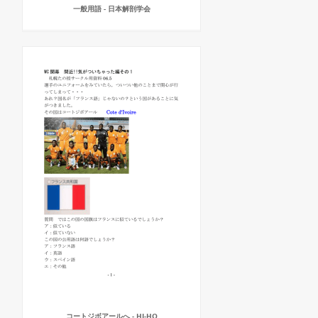
一般用語 - 日本解剖学会
コートジボアールへ - HI-HO