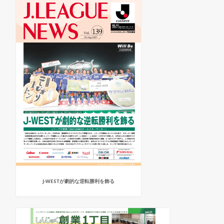
J-WESTが劇的な逆転勝利を飾る