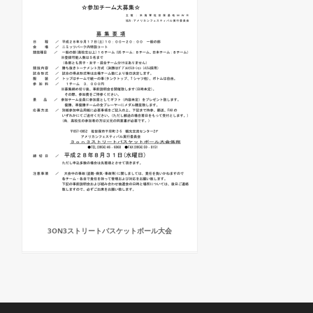
3ON3ストリートバスケットボール大会