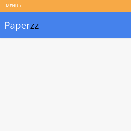
Paper
zz