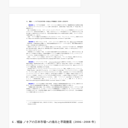
6．補論 ノキアの日本市場への進出と早期撤退（2006∼2008 年）