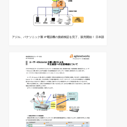
アジル、パナソニック製 IP電話機の接続検証を完了、販売開始！ 日本語