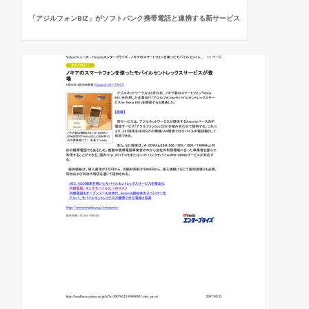
「アジルフォンBIZ」がソフトバンク携帯電話と連携する新サービス