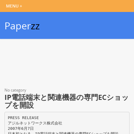
Paper
zz
No category
IP電話端末と関連機器の専門ECショッ
プを開設
PRESS RELEASE
アジルネットワークス株式会社
2007年6月7日
日本初となる、IP電話端末と関連機器の専門ECショップを開設