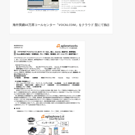
海外実績60万席コールセンター「VOCALCOM」をクラウド 型にて独占