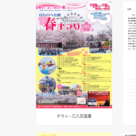
チラシ - 三八五流通