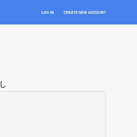
LOG IN
CREATE NEW ACCOUNT
し