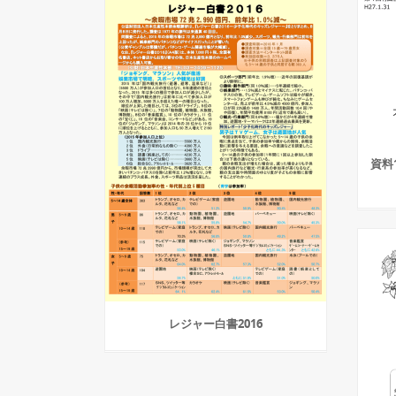
資料
レジャー白書2016