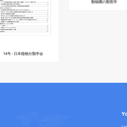
動物園の獣医学
14号 - 日本植物分類学会
Y
Log