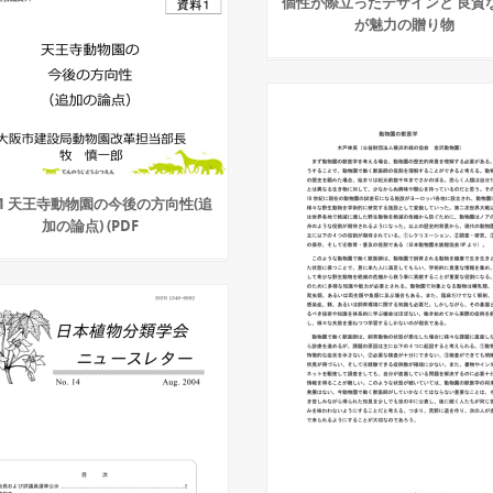
個性が際立ったデザインと 良質
が魅力の贈り物
1 天王寺動物園の今後の方向性(追
加の論点) (PDF