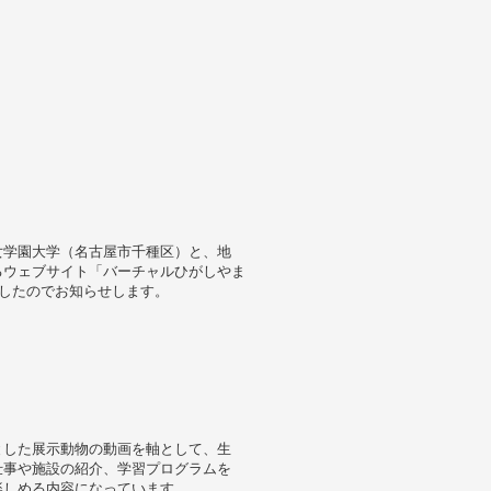
女学園大学（名古屋市千種区）と、地
るウェブサイト「バーチャルひがしやま
したのでお知らせします。
とした展示動物の動画を軸として、生
仕事や施設の紹介、学習プログラムを
楽しめる内容になっています。