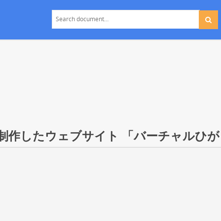
制作したウェブサイト 「バーチャルひが