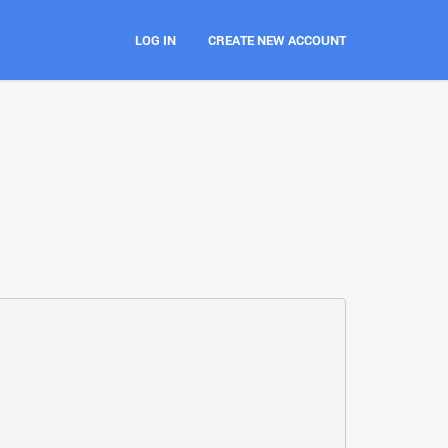
LOG IN
CREATE NEW ACCOUNT