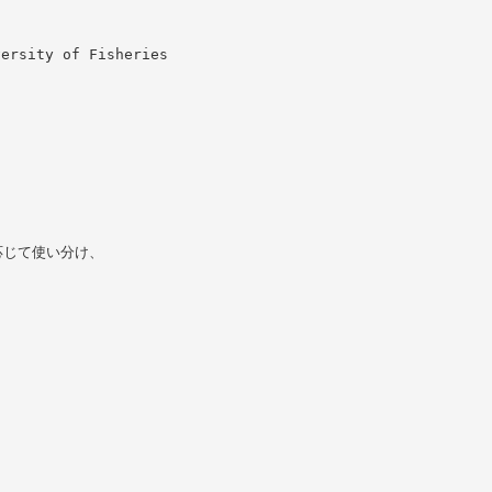
versity of Fisheries
応じて使い分け、