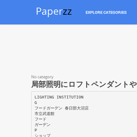
Paper
zz
EXPLORE CATEGORIES
No category
局部照明にロフトペンダント
LIGHTING INSTITUTION
G
フードガーデン 春日部大沼店
市立武道館
フード
ガーデン
P
ショップ