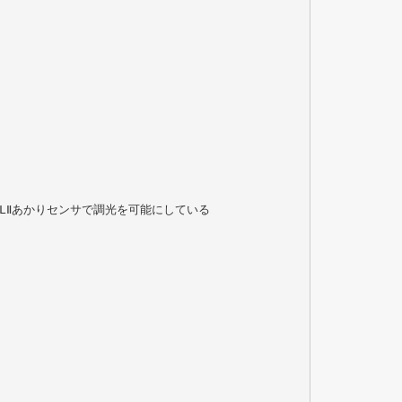
SLⅡあかりセンサで調光を可能にしている