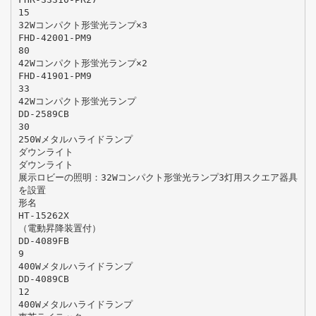
15
32Wコンパクト形蛍光ランプ×3
FHD-42001-PM9
80
42Wコンパクト形蛍光ランプ×2
FHD-41901-PM9
33
42Wコンパクト形蛍光ランプ
DD-2589CB
30
250Wメタルハライドランプ
ダウンライト
ダウンライト
展示ロビーの照明：32Wコンパクト形蛍光ランプ3灯用スクエア器具
を設置
形名
HT-15262X
（電動昇降装置付）
DD-4089FB
9
400Wメタルハライドランプ
DD-4089CB
12
400Wメタルハライドランプ