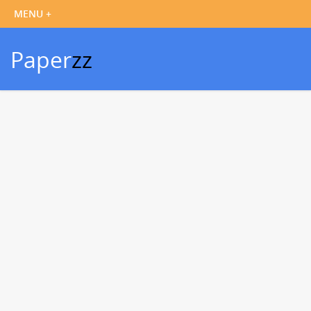
Paper
zz