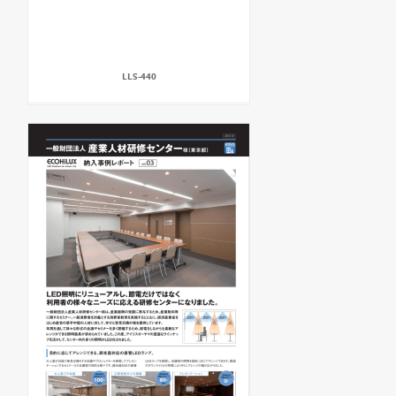
LLS-440