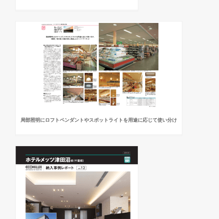
局部照明にロフトペンダントやスポットライトを用途に応じて使い分け