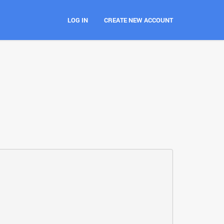
LOG IN
CREATE NEW ACCOUNT