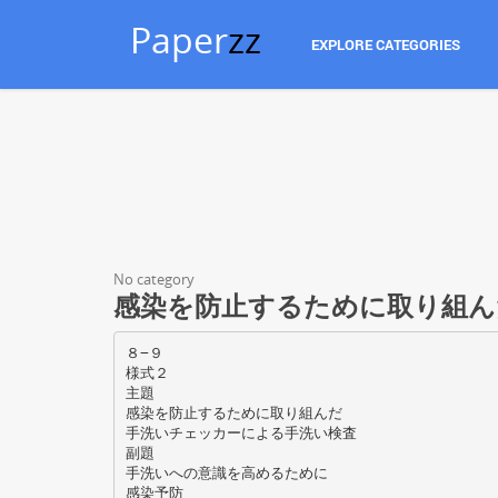
Paper
zz
EXPLORE CATEGORIES
No category
感染を防止するために取り組ん
８−９
様式２
主題
感染を防止するために取り組んだ
手洗いチェッカーによる手洗い検査
副題
手洗いへの意識を高めるために
感染予防