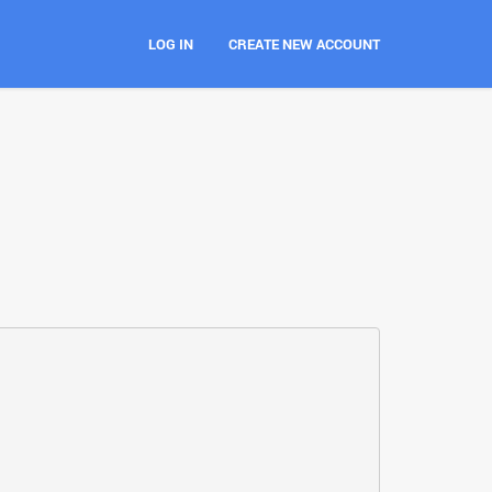
LOG IN
CREATE NEW ACCOUNT