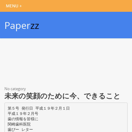
Paper
zz
No category
未来の笑顔のために今、できること
第５号 発行日 平成１９年２月１日
平成１９年２月号
歯の情報を皆様に
関崎歯科医院
歯ぴー レター