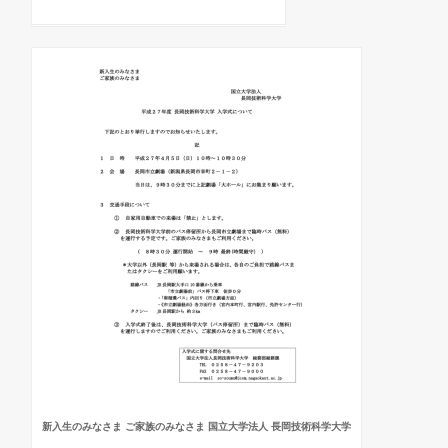
新入生のみなさま ご家族のみなさま 国立大学法人 長岡技術科学大学