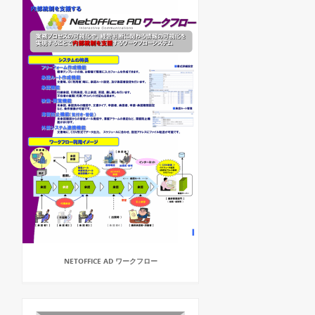
NETOFFICE AD ワークフロー