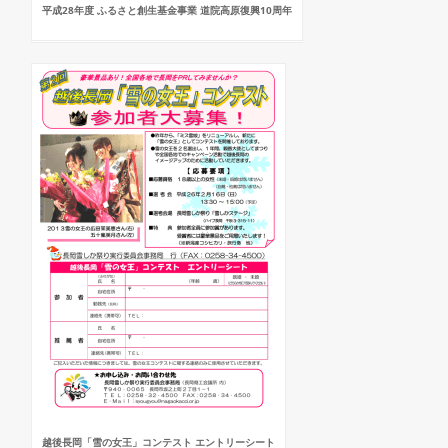
平成28年度 ふるさと創生基金事業 道院高原復興10周年
越後長岡「雪の女王」コンテスト エントリーシート