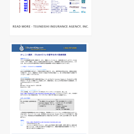
READ MORE - TSUNEISHI INSURANCE AGENCY, INC.