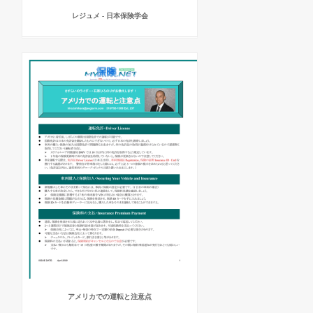
レジュメ - 日本保険学会
アメリカでの運転と注意点