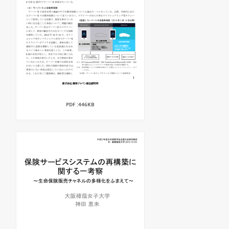
PDF :446KB