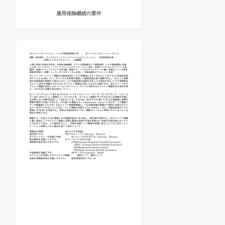
雇用保険継続の要件