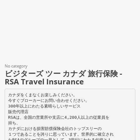
No category
ビジターズ ツー カナダ 旅行保険 -
RSA Travel Insurance
カナダをくまなくお楽しみください。
今すぐブローカーにお問い合わせください。
300年以上にわたる素晴らしいサービス
販売代理店
RSAは、全国の営業所や支店に4,200人以上の従業員を
持ち、
カナダにおける損害賠償保険会社のトップスリーの
１つであることを誇りに思っています。世界的に確立され
たRSAのグループの一員として、3世紀にわたる伝統と１