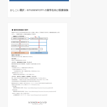
かしこい選択：ISTUDENTCITY の留学生向け医療保険