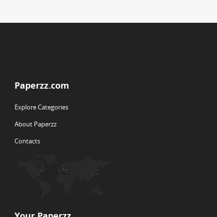
Paperzz.com
Explore Categories
About Paperzz
Contacts
Your Paperzz