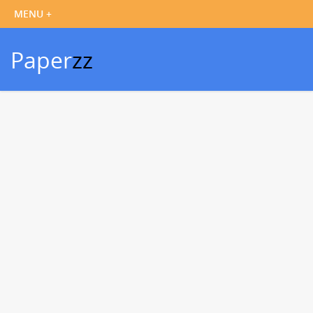
Paper
zz