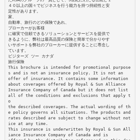
４０以上の国々でビジネスを行う能力を持つ持続性と安
定性があります。
家、
自動車、旅行のどの保険であれ、
プローカーがお客様
に確実で信頼できるソリューションとサービスを提供で
きるように、弊社は最高品質の保険と簡単で分かりやす
いサポートを弊社のブローカーに提供することに専念し
ています。
ビジターズ ツー カナダ
旅行保険
This brochure is intended for promotional purpose
s and is not an insurance policy. It is not an
offer of insurance. It contains some information
about coverages offered by Royal & Sun Alliance
Insurance Company of Canada but it does not list
all of the conditions and exclusions that apply t
o
the described coverages. The actual wording of th
e policy governs all situations. The products and
rates described are subject to change without not
ice at any time.
This insurance is underwritten by Royal & Sun All
iance Insurance Company of Canada and is