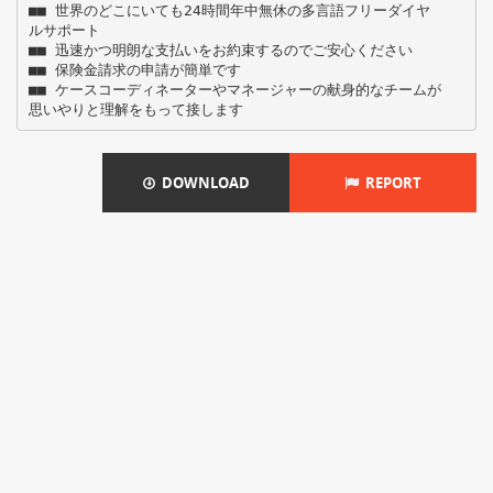
■■ 世界のどこにいても24時間年中無休の多言語フリーダイヤ
ルサポート
■■ 迅速かつ明朗な支払いをお約束するのでご安心ください
■■ 保険金請求の申請が簡単です
■■ ケースコーディネーターやマネージャーの献身的なチームが
DOWNLOAD
REPORT