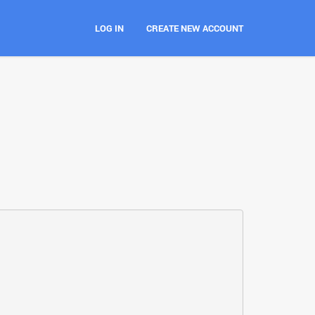
LOG IN
CREATE NEW ACCOUNT