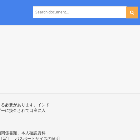
する必要があります。インド
ピーに換金されて口座に入
頼関係書類、本人確認資料
ド〔写〕、パスポートサイズの証明