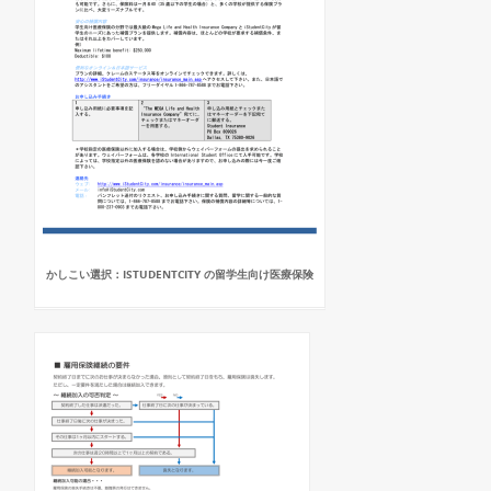
かしこい選択：ISTUDENTCITY の留学生向け医療保険