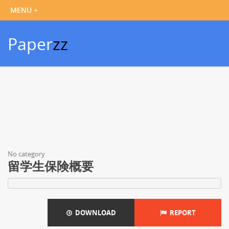
Paper
zz
No category
留学生保険概要
DOWNLOAD
REPORT