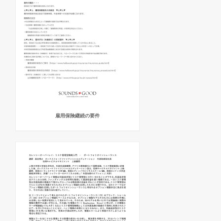
雇用保険継続の要件