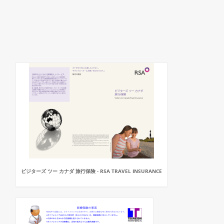
ビジターズ ツー カナダ 旅行保険 - RSA TRAVEL INSURANCE