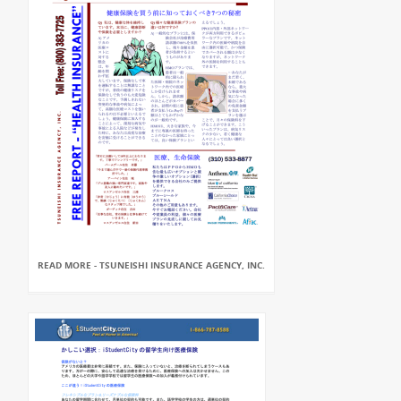
READ MORE - TSUNEISHI INSURANCE AGENCY, INC.