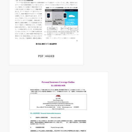
PDF :446KB