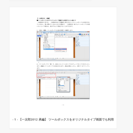
- 1 - 【一太郎2012 承編】 ツールボックスをオリジナルタイプ画面でも利用