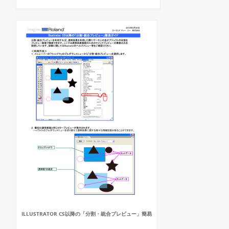
ILLUSTRATOR CS以降の「分割・統合プレビュー」簡易