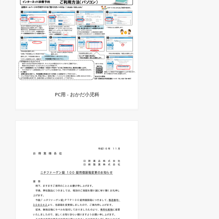
PC用 - おかだ小児科