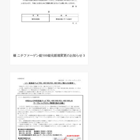
橡 ニチファーゲン錠100錠化粧箱変更のお知らせ 3