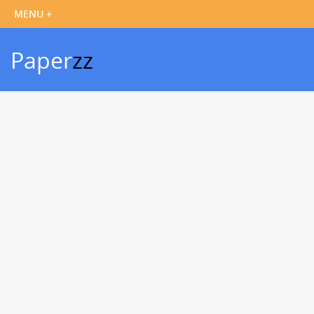
Paper
zz