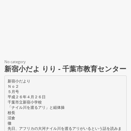
No category
新宿小だよ りり - 千葉市教育センター
新宿小だより
Ｎｏ２
５月号
平成２６年４月２６日
千葉市立新宿小学校
「ナイル川を渡るアリ」と組体操
校長
沼倉
徹
先日、アフリカの大河ナイル川を渡るアリがいるという話を読みま