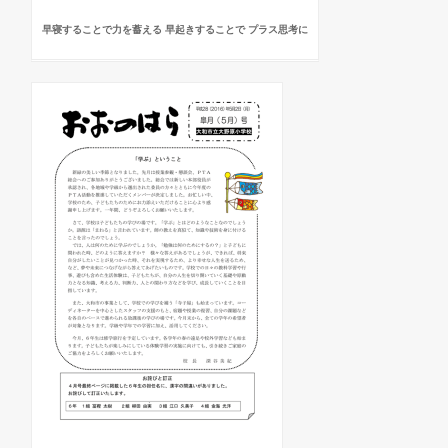
早寝することで力を蓄える 早起きすることで プラス思考に