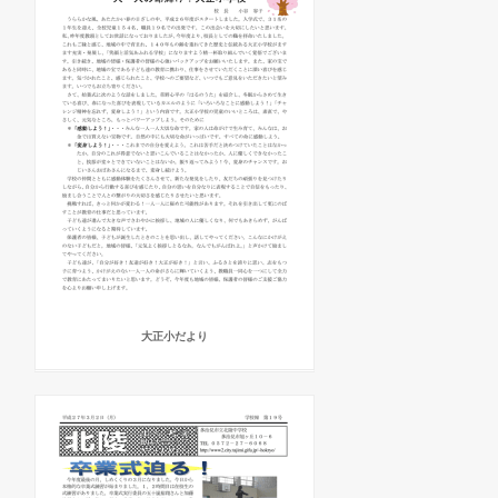
大正小だより