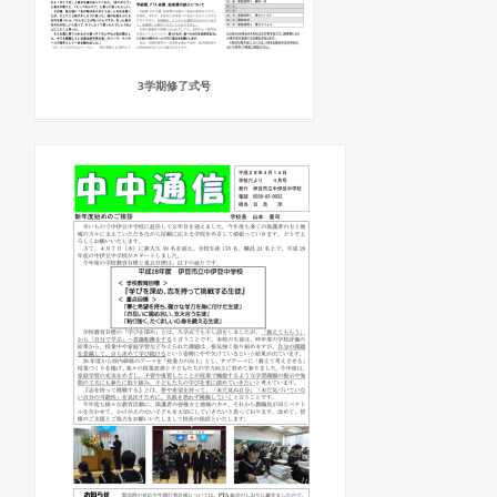
3学期修了式号