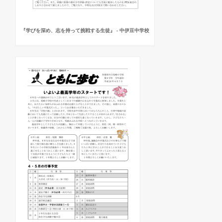
『学びを深め、志を持って挑戦する生徒』 - 中伊豆中学校