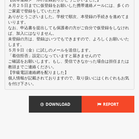
４月２５日までに仮登録をお願いした携帯連絡メールには、多くの
ご家庭で登録をしていただき
ありがとうございました。学校で順次、本登録の手続きを進めてま
いります。
なお、申込書を提出しても保護者の方がご自分で仮登録をしなけれ
ば、加入にはなりません。
未登録の方は、登録はいつでもできますので、よろしくお願いいた
します。
５月９日（金）に試しのメールを送信します。
「着信拒否」設定になっていますと届きませんので
ご確認をお願いします。もし、受信できなかった場合は担任または
教頭までご連絡ください。
【学級電話連絡網を配りました】
個人情報が記載されておりますので、取り扱いにはくれぐれもお気
DOWNLOAD
REPORT