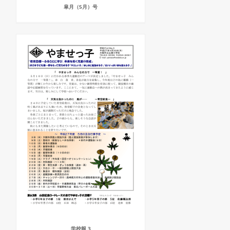
皐月（5月）号
学校報 3