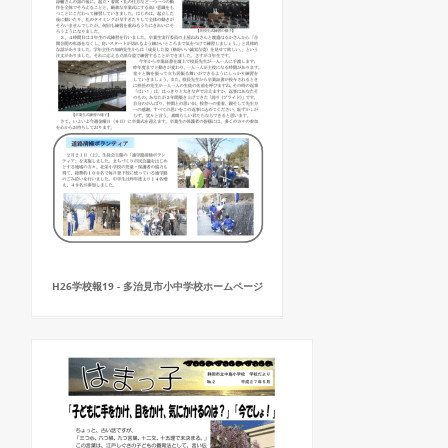
H26学校報19 - 多治見市小中学校ホームページ