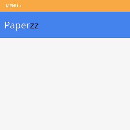
Paper
zz