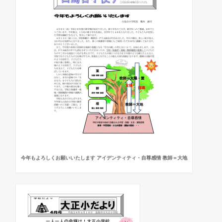
今年もよろしくお願いいたします アイデンティティ・自尊感情 教師＝大地