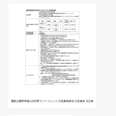
運動公園野球場の内外野ラバーフェンス 広告募集要項 広告媒体 北広島