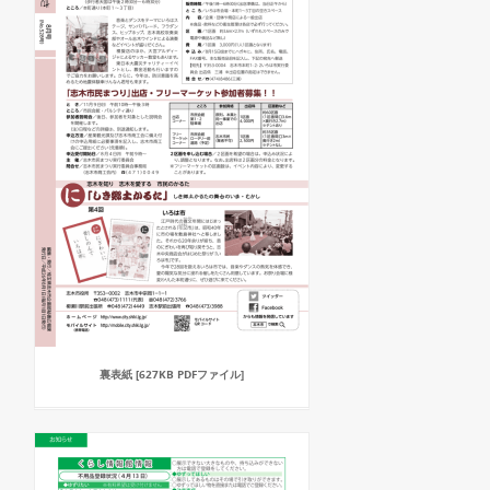
裏表紙 [627KB PDFファイル]