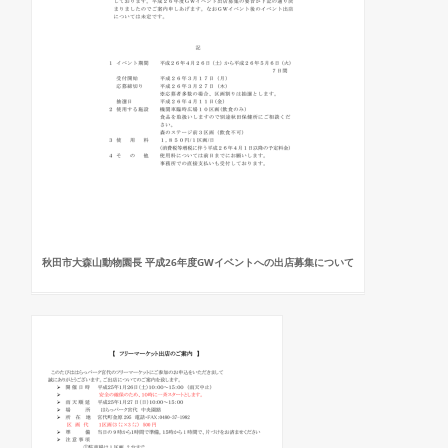
秋田市大森山動物園長 平成26年度GWイベントへの出店募集について