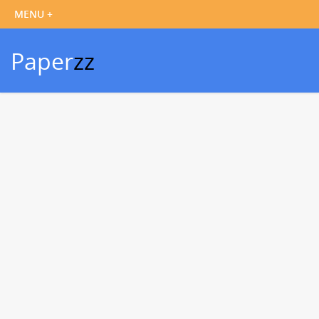
Paper
zz