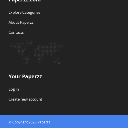
Explore Categories
About Paperzz
Contacts
Your Paperzz
Log in
Create new account
© Copyright 2026 Paperzz