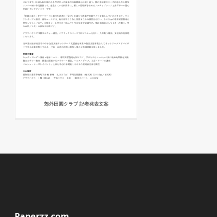
郊外田園クラブ 記者発表文案
Paperzz.com