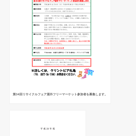
第34回リサイクルフェア屋外フリーマーケット参加者を募集します。