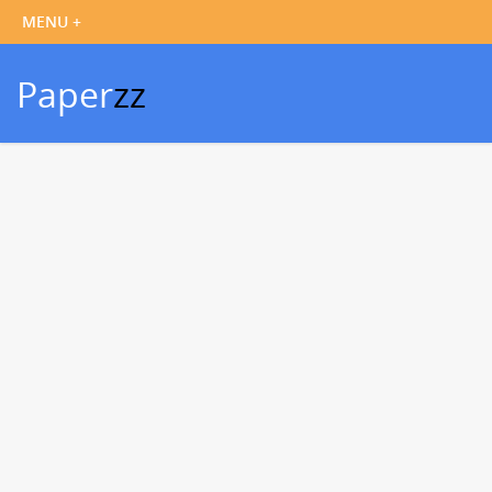
Paper
zz