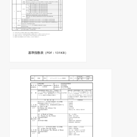
基準指数表（PDF：131KB）