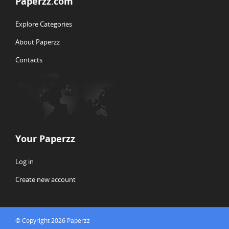
Paperzz.com
Explore Categories
About Paperzz
Contacts
Your Paperzz
Log in
Create new account
© Copyright 2026 Paperzz