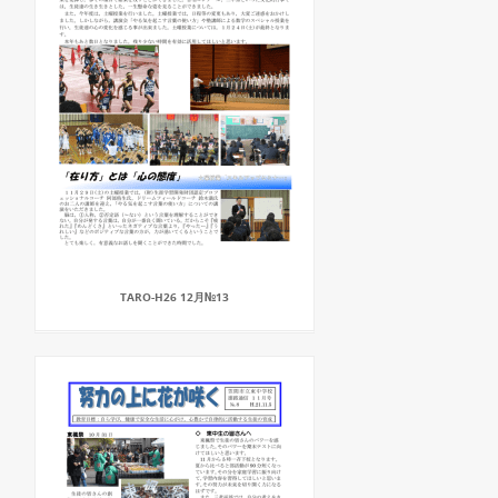
TARO-H26 12月№13