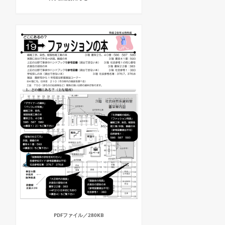
PDFファイル／280KB