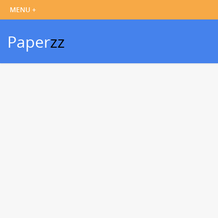
Paper
zz