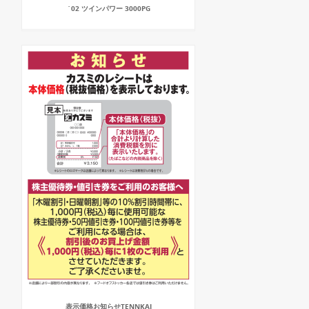
`02 ツインパワー 3000PG
表示価格お知らせTENNKAI