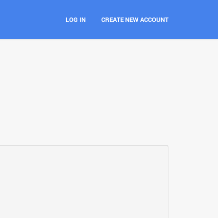
LOG IN
CREATE NEW ACCOUNT