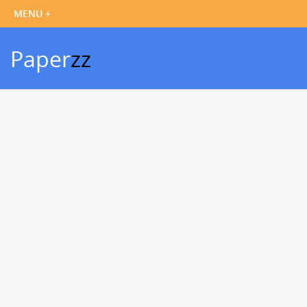
Paper
zz