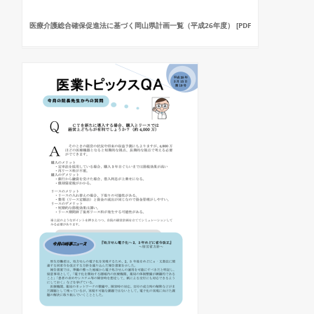
医療介護総合確保促進法に基づく岡山県計画一覧（平成26年度） [PDF