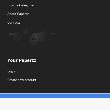
Explore Categories
About Paperzz
Contacts
Your Paperzz
Log in
Create new account
© Copyright 2026 Paperzz