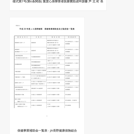
様式第7号(第6条関係) 重度心身障害者医療費助成申請書 芦 北 町 長
保健事業補助金一覧表 - JA長野健康保険組合