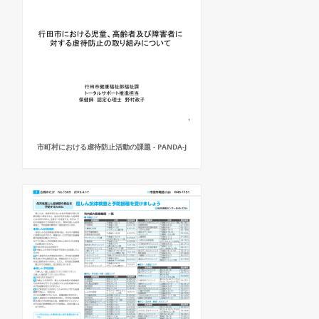
市町村における虐待防止活動の課題 - PANDA-J