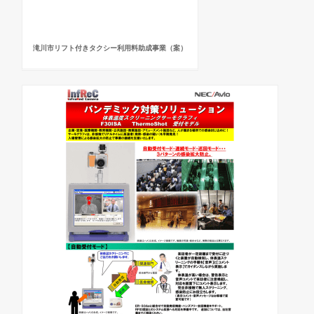
滝川市リフト付きタクシー利用料助成事業（案）