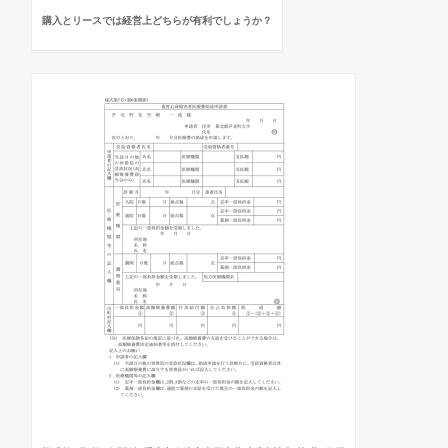
購入とリースでは経営上どちらが有利でしょうか？