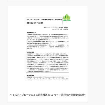
ベイズ的アプローチによる医療機関 WEB サイト訪問者の 閲覧行動分析