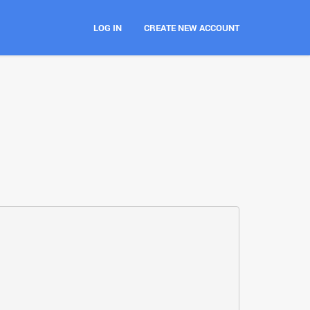
LOG IN
CREATE NEW ACCOUNT