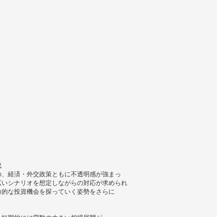
成
の、経済・外交政策ともに不透明感が強まっ
広いシナリオを想定しながらの対応が求められ
力的な投資機会を探っていく姿勢をさらに