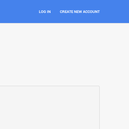
LOG IN
CREATE NEW ACCOUNT