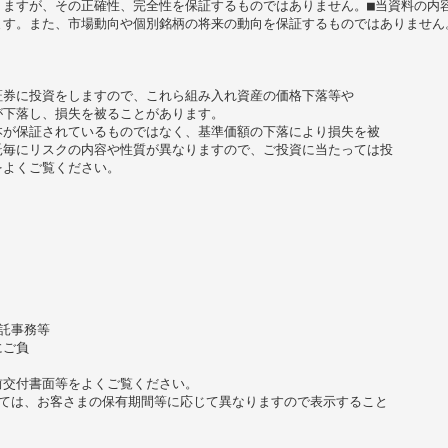
りますが、その正確性、完全性を保証するものではありません。■当資料の内
ます。また、市場動向や個別銘柄の将来の動向を保証するものではありません
証券に投資をしますので、これら組み入れ資産の価格下落等や
が下落し、損失を被ることがあります。
本が保証されているものではなく、基準価額の下落により損失を被
託毎にリスクの内容や性質が異なりますので、ご投資に当たっては投
をよくご覧ください。
託事務等
にご負
前交付書面等をよくご覧ください。
いては、お客さまの保有期間等に応じて異なりますので表示すること