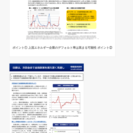
ポイント① 上流エネルギー企業のデフォルト率は高まる可能性 ポイント②