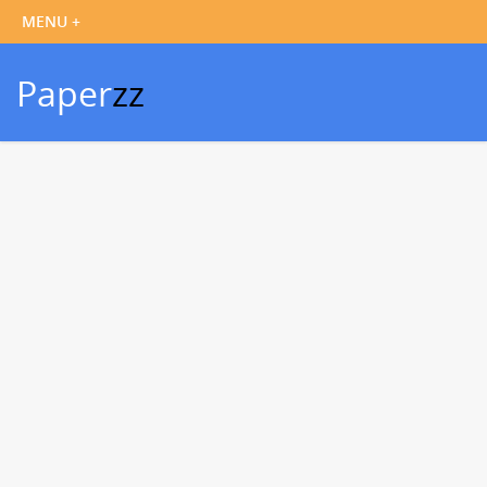
Paper
zz