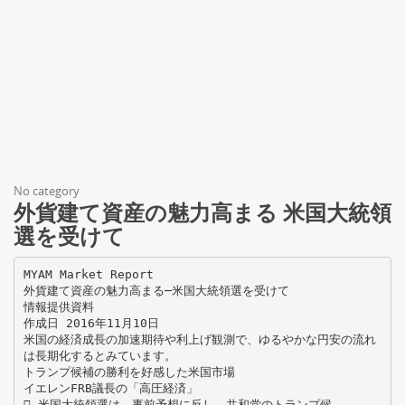
No category
外貨建て資産の魅力高まる 米国大統領
選を受けて
MYAM Market Report
外貨建て資産の魅力高まる─米国大統領選を受けて
情報提供資料
作成日 2016年11月10日
米国の経済成長の加速期待や利上げ観測で、ゆるやかな円安の流れ
は長期化するとみています。
トランプ候補の勝利を好感した米国市場
イエレンFRB議長の「高圧経済」
 米国大統領選は、事前予想に反し、共和党のトランプ候