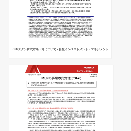
パキスタン株式市場下落について - 新生インベストメント・マネジメント