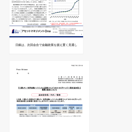
日銀は、次回会合で金融政策を据え置く見通し