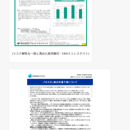
(リスク耐性を一段と高めた欧州銀行 - EBAストレステスト)