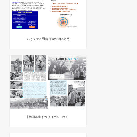
いそファミ通信 平成18年6月号
十和田市春まつり（P16～P17）