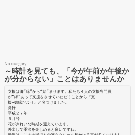
No category
～時計を見ても、「今が午前か午後か
が分からない」ことはありませんか
支援は御“縁”から“始”まります。私たち４人の支援専門員
が“縁”あって支援をさせていただくことから『支
援→始縁だより』と名づけました。
発行
平成２７年
６月号
花がきれいな時期を迎えています。
外出して季節を楽しめると良いですね。
最近は、この地域でも介護タクシーを見かける事が多くなりまし