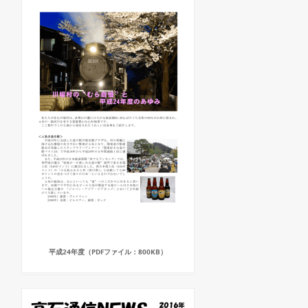
平成24年度（PDFファイル：800KB）