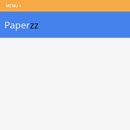
Paper
zz