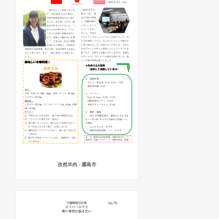
孜然羊肉 - 霧島市