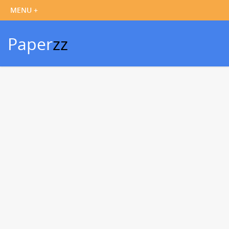
Paper
zz