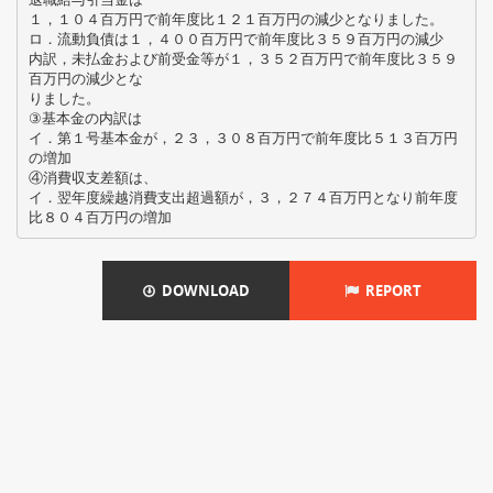
１，１０４百万円で前年度比１２１百万円の減少となりました。
ロ．流動負債は１，４００百万円で前年度比３５９百万円の減少
内訳，未払金および前受金等が１，３５２百万円で前年度比３５９
百万円の減少とな
りました。
③基本金の内訳は
イ．第１号基本金が，２３，３０８百万円で前年度比５１３百万円
の増加
④消費収支差額は、
イ．翌年度繰越消費支出超過額が，３，２７４百万円となり前年度
DOWNLOAD
REPORT