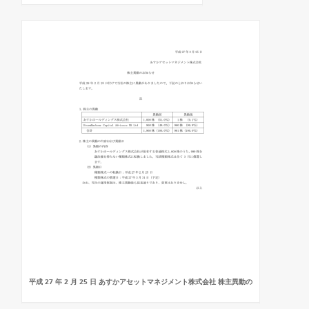
平成 27 年 2 月 25 日 あすかアセットマネジメント株式会社 株主異動の