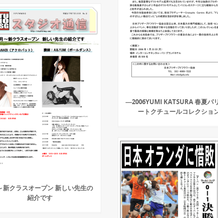
―2006YUMI KATSURA 春夏
ートクチュールコレクショ
～新クラスオープン 新しい先生の
紹介です