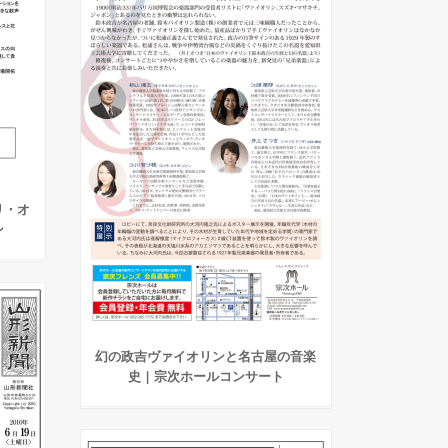
パリ・オ
ン
幻の政吉ヴァイオリンと名古屋の音楽
史 | 宗次ホールコンサート