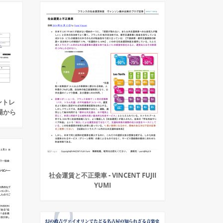
ントレ
場から
社会運賃と不正乗車 - VINCENT FUJII
YUMI