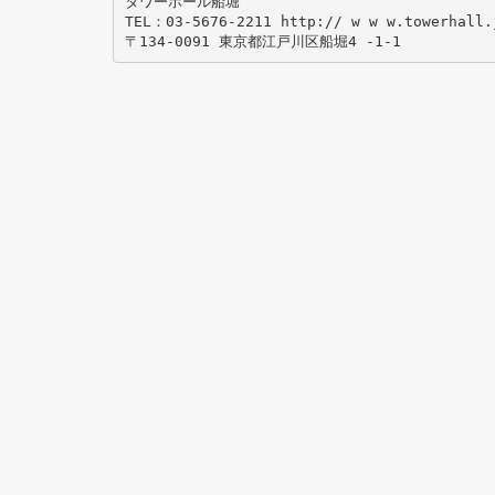
タワーホール船堀
TEL：03-5676-2211 http:// w w w.towerhall.