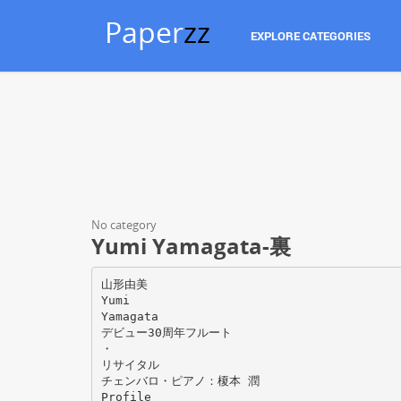
Paper
zz
EXPLORE CATEGORIES
No category
Yumi Yamagata-裏
山形由美
Yumi
Yamagata
デビュー30周年フルート
・
リサイタル
チェンバロ・ピアノ：榎本 潤
Profile