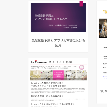
気候変動予測と アフリカ南部における
応用
YUM