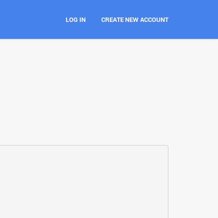
LOG IN
CREATE NEW ACCOUNT