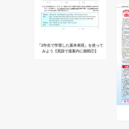
「2年生で学習した基本表現」を使って
みよう【英語で道案内に挑戦①】