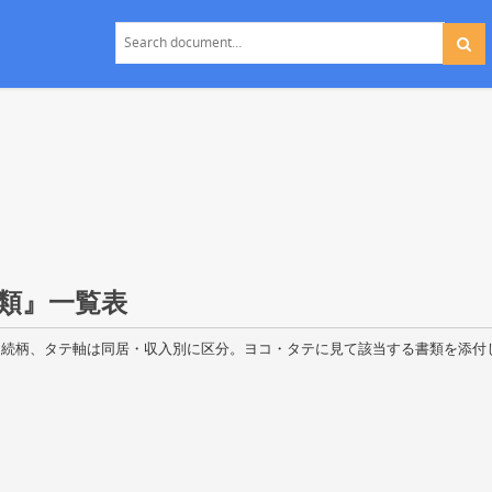
類』一覧表
は続柄、タテ軸は同居・収入別に区分。ヨコ・タテに見て該当する書類を添付