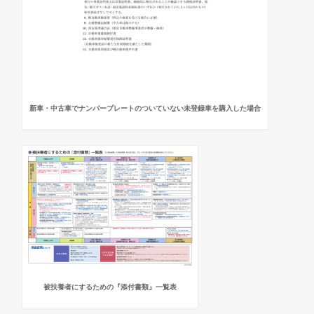
新車・中古車でナンバープレートのついていない未登録車を購入した場合
被扶養者にするための『添付書類』一覧表