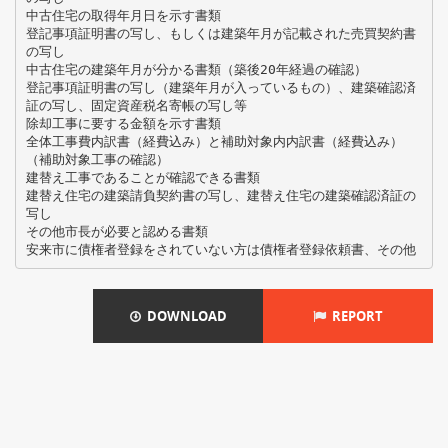
中古住宅の取得年月日を示す書類
登記事項証明書の写し、もしくは建築年月が記載された売買契約書
の写し
中古住宅の建築年月が分かる書類（築後20年経過の確認）
登記事項証明書の写し（建築年月が入っているもの）、建築確認済
証の写し、固定資産税名寄帳の写し等
除却工事に要する金額を示す書類
全体工事費内訳書（経費込み）と補助対象内内訳書（経費込み）
（補助対象工事の確認）
建替え工事であることが確認できる書類
建替え住宅の建築請負契約書の写し、建替え住宅の建築確認済証の
写し
その他市長が必要と認める書類
DOWNLOAD
REPORT