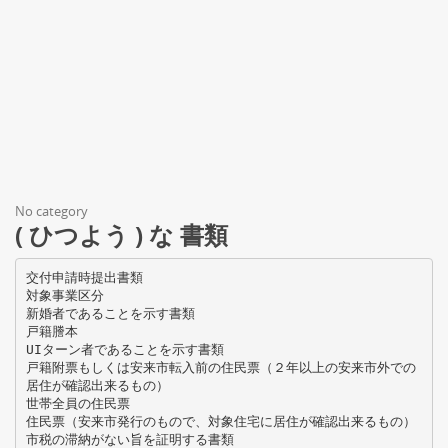
No category
( ひつよう ) な 書類
交付申請時提出書類
対象事業区分
新婚者であることを示す書類
戸籍謄本
UIターン者であることを示す書類
戸籍附票もしくは安来市転入前の住民票（２年以上の安来市外での
居住が確認出来るもの）
世帯全員の住民票
住民票（安来市発行のもので、対象住宅に居住が確認出来るもの）
市税の滞納がない旨を証明する書類