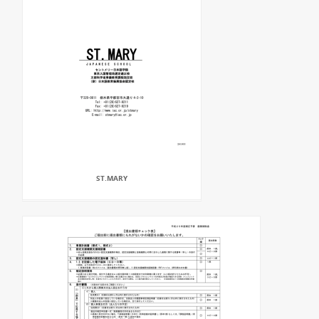
ST.MARY