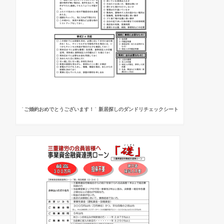
`ご婚約おめでとうございます！` 新居探しのダンドリチェックシート