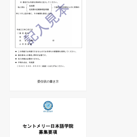
委任状の書き方