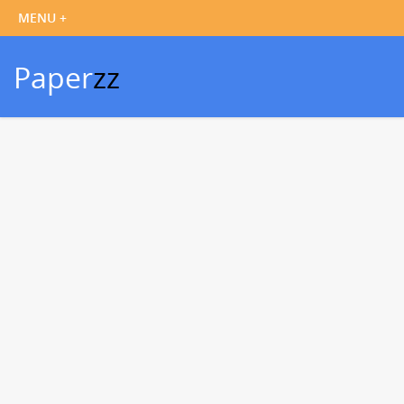
Paper
zz