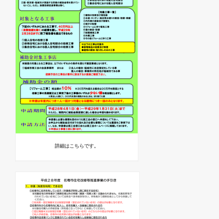
詳細はこちらです。