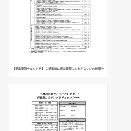
【提出書類チェック表】 ご提出前に提出書類にもれがないかの確認を