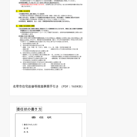
名寄市住宅改修等推進事業手引き （PDF：160KB）