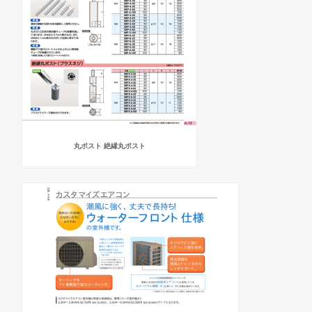
丸ポスト 絶縁丸ポスト