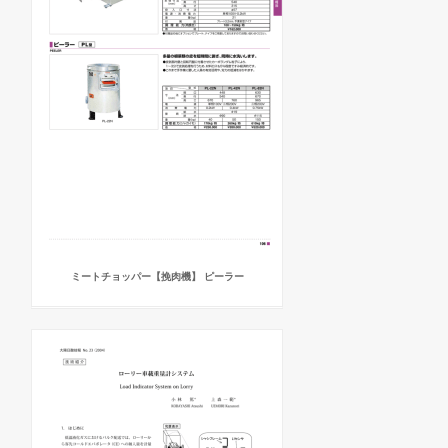
ミートチョッパー【挽肉機】 ピーラー