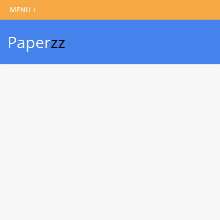
Paper
zz