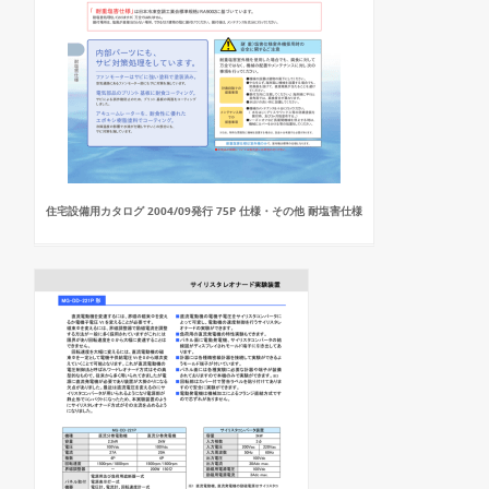
住宅設備用カタログ 2004/09発行 75P 仕様・その他 耐塩害仕様