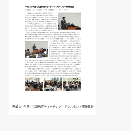
平成 24 年度・共通教育ティーチング・アシスタント研修報告