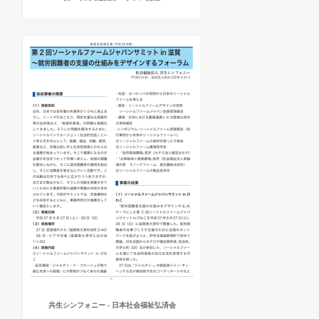
共生シンフォニー - 日本社会福祉弘済会