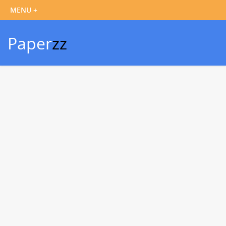
Paper
zz