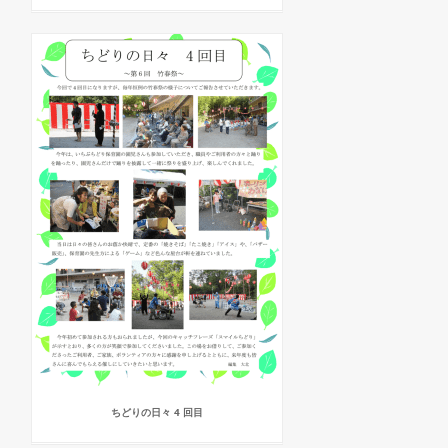
ちどりの日々 4 回目