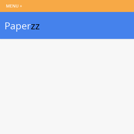
Paper
zz