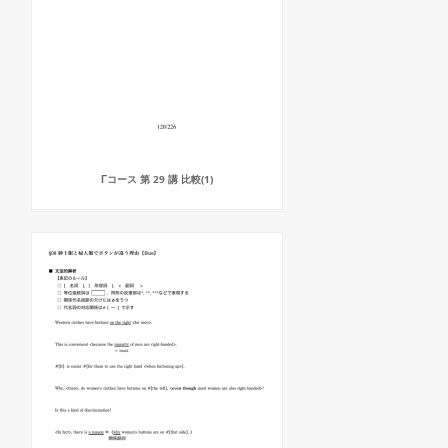
Γコース 第 29 講 比較(1)