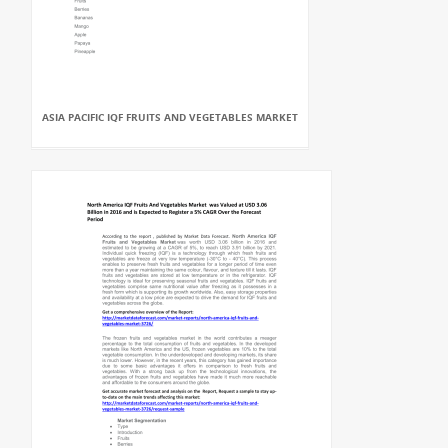
ASIA PACIFIC IQF FRUITS AND VEGETABLES MARKET