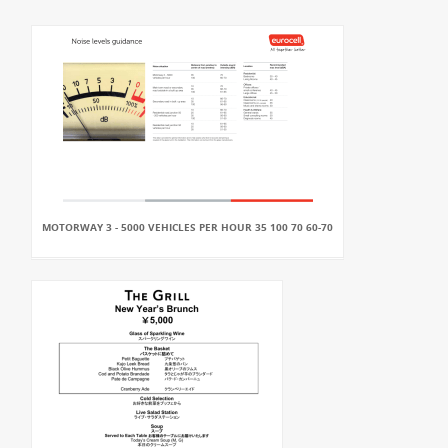
MOTORWAY 3 - 5000 VEHICLES PER HOUR 35 100 70 60-70