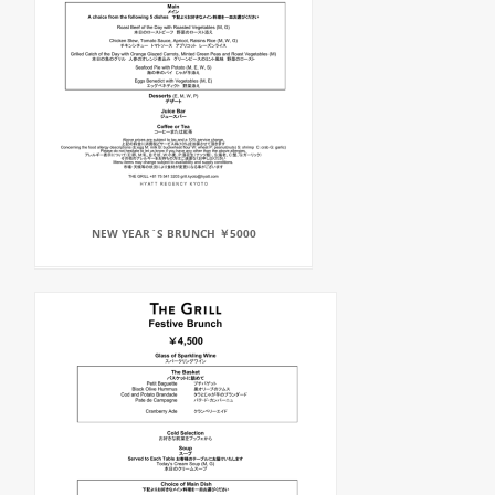
NEW YEAR`S BRUNCH ￥5000