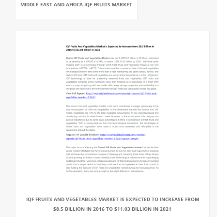
MIDDLE EAST AND AFRICA IQF FRUITS MARKET
IQF FRUITS AND VEGETABLES MARKET IS EXPECTED TO INCREASE FROM
$8.5 BILLION IN 2016 TO $11.03 BILLION IN 2021