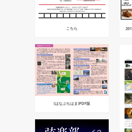
こちら
20
(はなぶちはま)PDF版