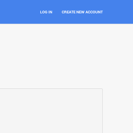
LOG IN
CREATE NEW ACCOUNT