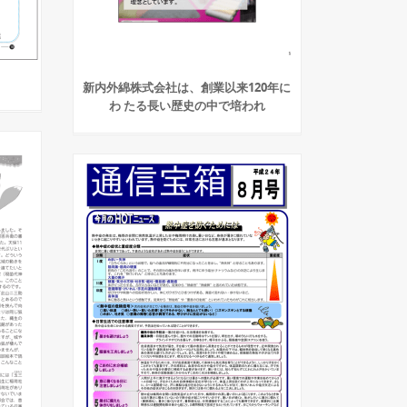
新内外綿株式会社は、創業以来120年に
わ たる長い歴史の中で培われ