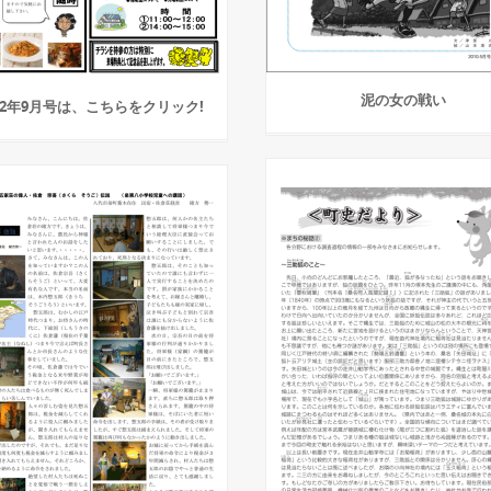
泥の女の戦い
12年9月号は、こちらをクリック!