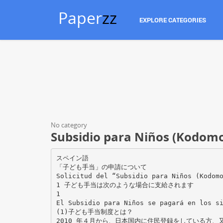
Paper
zz
EXPLORE CATEGORIES
No category
Subsidio para Niños (Kodomo
スペイン語
「子ども手当」の申請について
Solicitud del “Subsidio para Niños (Kodom
1 子ども手当は次のような場合に支給されます
1
El Subsidio para Niños se pagará en los s
(1)子ども手当制度とは？
2010 年４月から、日本国内に住民登録をしている方、