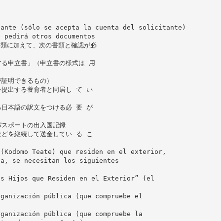
tante (sólo se acepta la cuenta del solicitante)
e pedirá otros documentos
書類に加えて、次の書類と確認が必
る申立書」（申立書の様式は 用
が証明できるもの）
提出する養育者と同居し て い
日本語の訳文をつける必 要 が
パスポートの出入国記録
どを継続して送金してい る こ
 (Kodomo Teate) que residen en el exterior,
ba, se necesitan los siguientes
os Hijos que Residen en el Exterior” (el
rganización pública (que compruebe el
)
rganización pública (que compruebe la