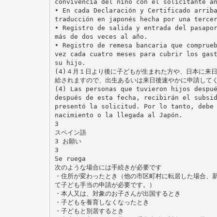
convivencia del niño con el solicitante a
• En cada Declaración y Certificado arrib
traducción en japonés hecha por una terce
• Registro de salida y entrada del pasapo
más de dos veces al año.
• Registro de remesa bancaria que comprue
vez cada cuatro meses para cubrir los gas
su hijo.
(4)４月１日より後に子どもが生まれた方や、日本に来
給されますので、出生あるいは来日後速やかに申請して
(4) Las personas que tuvieron hijos despu
después de esta fecha, recibirán el subsi
presentó la solicitud. Por lo tanto, debe
nacimiento o la llegada al Japón.
3
スペイン語
3 お願い
3
Se ruega
次のような場合には手続きが必要です
・住所が変わったとき（他の市区町村に転居した場合、
て子ども手当の申請が必要です。）
・本人又は、対象のお子さんが出国するとき
・子どもを養育しなくなったとき
・子どもと別居するとき