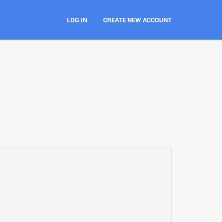
LOG IN
CREATE NEW ACCOUNT