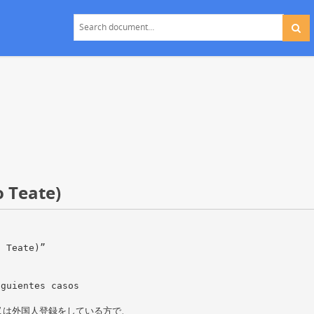
 Teate)
o Teate)”
iguientes casos
又は外国人登録をしている方で、