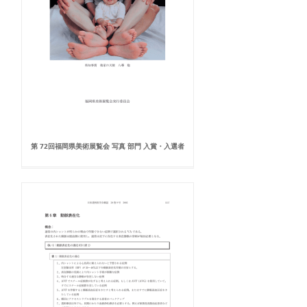
第 72回福岡県美術展覧会 写真 部門 入賞・入選者