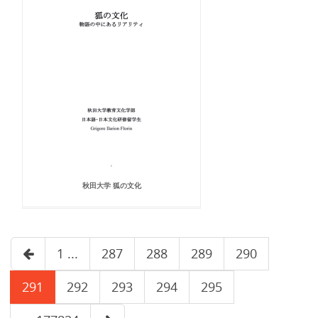
秋田大学 狐の文化
1 ...
287
288
289
290
291
292
293
294
295