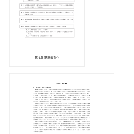
第 6章 動脈表在化