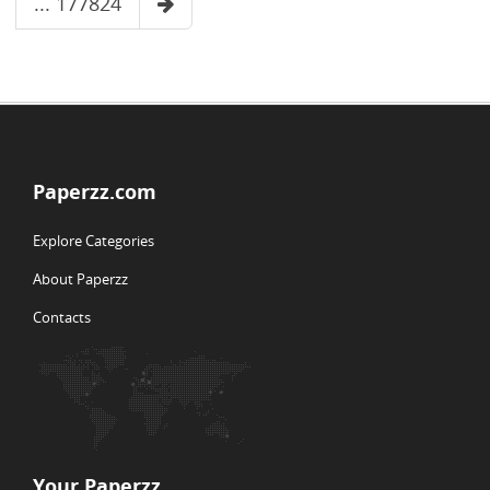
... 177824
Paperzz.com
Explore Categories
About Paperzz
Contacts
Your Paperzz