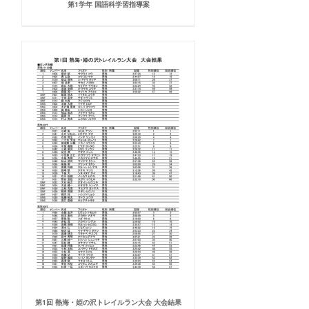
第1学年 国語科学習指導案
第1回 熱海・姫の沢トレイルラン大会 大会結果