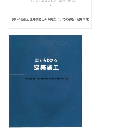
笑いの頻度と認知機能との 関連についての横断・縦断研究