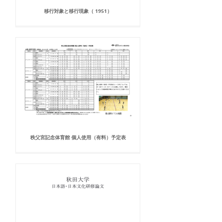
移行対象と移行現象（ 1951）
秩父宮記念体育館 個人使用（有料）予定表