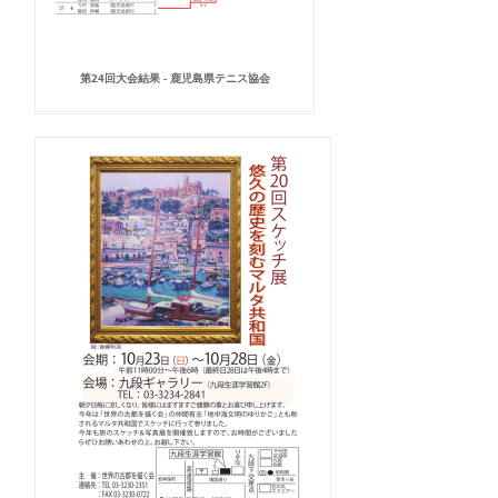
第24回大会結果 - 鹿児島県テニス協会