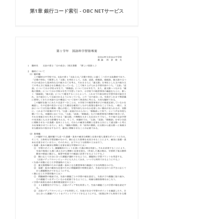
第1章 銀行コード索引 - OBC NETサービス