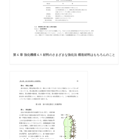
第 6 章 強化機構 6.1 材料のさまざまな強化法 構造材料はもちろんのこと