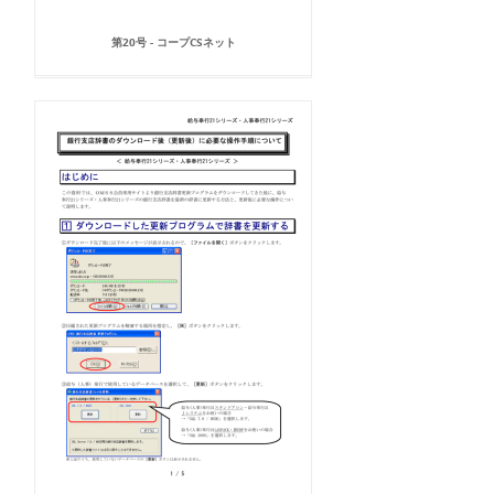
第20号 - コープCSネット