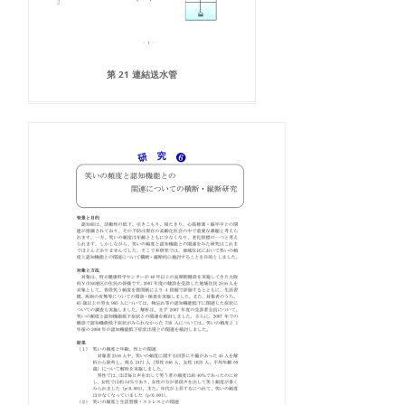
第 21 連結送水管