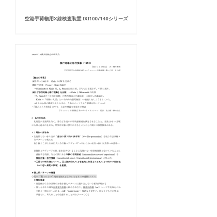
空港手荷物用X線検査装置 IXI100/140シリーズ