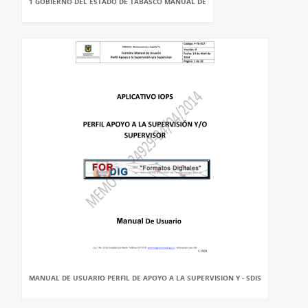
1 GOBIERNO DEL ESTADO DE TABASCO MANUAL DE
MANUAL DE USUARIO PERFIL DE APOYO A LA SUPERVISION Y - SDIS