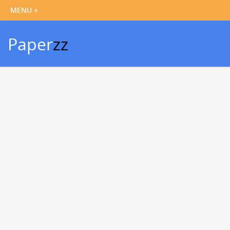
Paper
zz