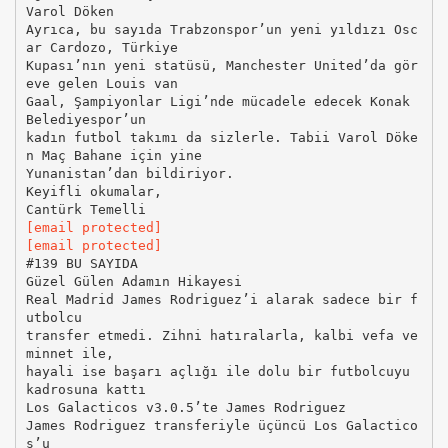
Varol Döken
Ayrıca, bu sayıda Trabzonspor’un yeni yıldızı Osc
ar Cardozo, Türkiye
Kupası’nın yeni statüsü, Manchester United’da gör
eve gelen Louis van
Gaal, Şampiyonlar Ligi’nde mücadele edecek Konak
Belediyespor’un
kadın futbol takımı da sizlerle. Tabii Varol Döke
n Maç Bahane için yine
Yunanistan’dan bildiriyor.
Keyifli okumalar,
[email protected]
[email protected]