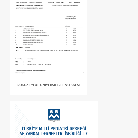
DOKUZ EYLÜL ÜNIVERSITESI HASTANESI