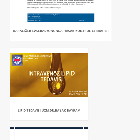
KARACIĞER LASERASYONUNDA HASAR KONTROL CERRAHISI
LIPID TEDAVISI UZM.DR.BAŞAK BAYRAM