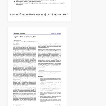
YENI DOĞAN YOĞUN BAKIM IŞLEYIŞ PROSEDÜRÜ