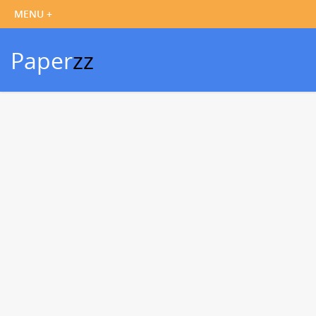
Paper
zz