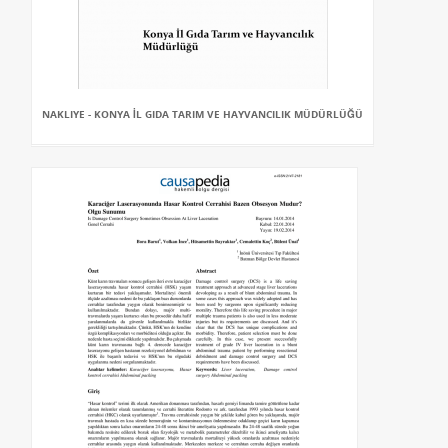
NAKLIYE - KONYA İL GIDA TARIM VE HAYVANCILIK MÜDÜRLÜĞÜ