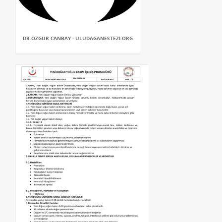
DR.ÖZGÜR CANBAY - ULUDAGANESTEZI.ORG