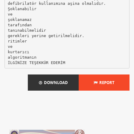
defibrilatör kullanımına aşina olmalıdır.
Şoklanabilir
ve
şoklanamaz
tarafından
tanınabilmelidir
gerekleri yerine getirilmelidir.
ritimler
ve
kurtarıcı
algoritmanın
DOWNLOAD
REPORT