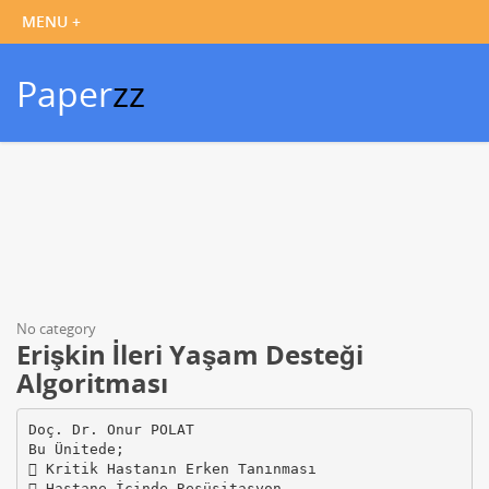
Paper
zz
No category
Erişkin İleri Yaşam Desteği
Algoritması
Doç. Dr. Onur POLAT
Bu Ünitede;
 Kritik Hastanın Erken Tanınması
 Hastane İçinde Resüsitasyon