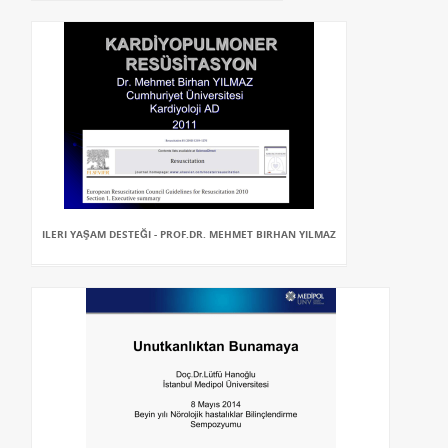
ILERI YAŞAM DESTEĞI - PROF.DR. MEHMET BIRHAN YILMAZ