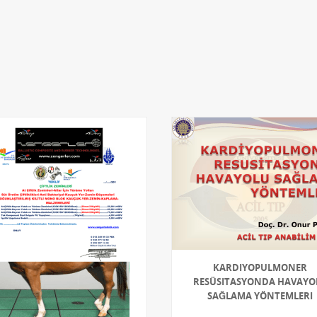
KARDIYOPULMONER
RESÜSITASYONDA HAVAYO
SAĞLAMA YÖNTEMLERI