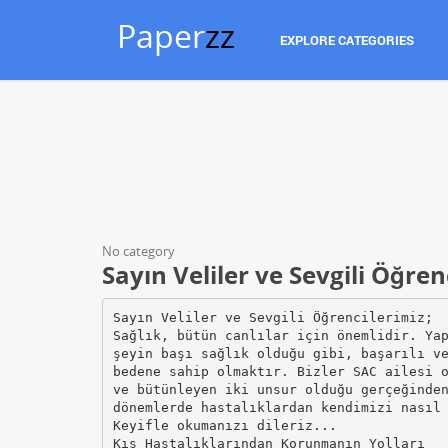
Paper
zz
EXPLORE CATEGORIES
No category
Sayın Veliler ve Sevgili Öğren
Sayın Veliler ve Sevgili Öğrencilerimiz;
Sağlık, bütün canlılar için önemlidir. Ya
şeyin başı sağlık olduğu gibi, başarılı v
bedene sahip olmaktır. Bizler SAC ailesi 
ve bütünleyen iki unsur olduğu gerçeğinde
dönemlerde hastalıklardan kendimizi nasıl
Keyifle okumanızı dileriz...
Kış Hastalıklarından Korunmanın Yolları