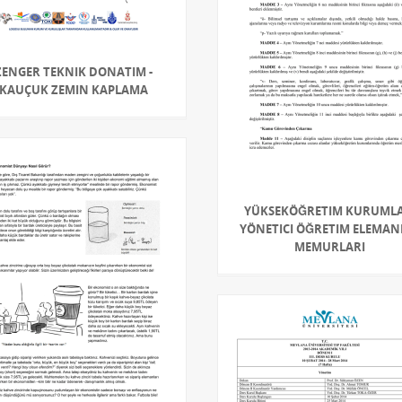
ZENGER TEKNIK DONATIM -
KAUÇUK ZEMIN KAPLAMA
YÜKSEKÖĞRETIM KURUMLA
YÖNETICI ÖĞRETIM ELEMANI
MEMURLARI