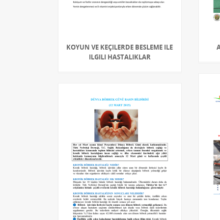
KOYUN VE KEÇILERDE BESLEME ILE
ILGILI HASTALIKLAR