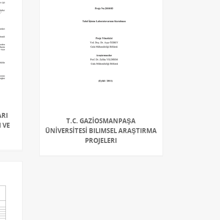
RI
T.C. GAZİOSMANPAŞA
 VE
ÜNİVERSİTESİ BILIMSEL ARAŞTIRMA
PROJELERI