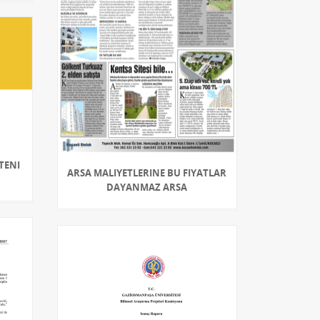
LTENI
ARSA MALIYETLERINE BU FIYATLAR
DAYANMAZ ARSA