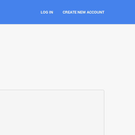
LOG IN
CREATE NEW ACCOUNT