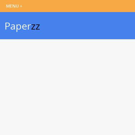
Paper
zz