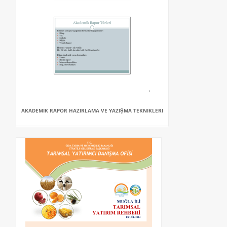
AKADEMIK RAPOR HAZIRLAMA VE YAZIŞMA TEKNIKLERI