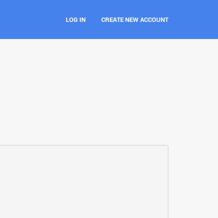
LOG IN
CREATE NEW ACCOUNT