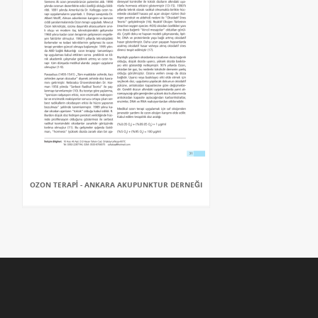
OZON TERAPİ - ANKARA AKUPUNKTUR DERNEĞI