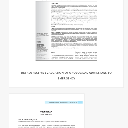
RETROSPECTIVE EVALUATION OF UROLOGICAL ADMISSIONS TO
EMERGENCY