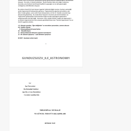
GUNDUZGOZU_ILE_ASTRONOMI1