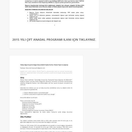
2015 YILI ÇIFT ANADAL PROGRAMI ILANI IÇIN TIKLAYINIZ.