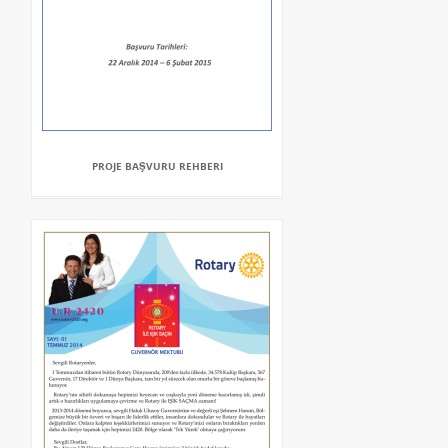
PROJE BAŞVURU REHBERI