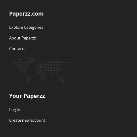
Paperzz.com
Explore Categories
About Paperzz
Contacts
Your Paperzz
Log in
Create new account