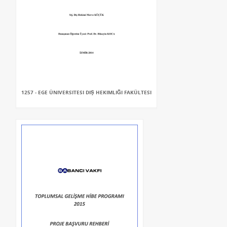
1257 - EGE ÜNIVERSITESI DIŞ HEKIMLIĞI FAKÜLTESI