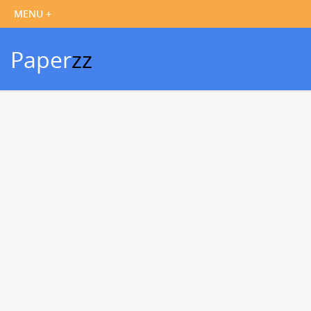
Paper
zz