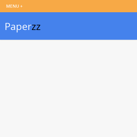
Paper
zz