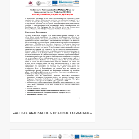
«ΑΣΤΙΚΈΣ ΑΝΑΠΛΆΣΕΙΣ & ΠΡΆΣΙΝΟΣ ΣΧΕΔΙΑΣΜΌΣ»