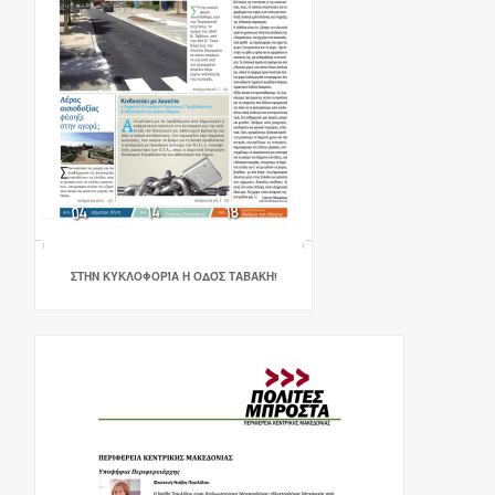
ΣΤΗΝ ΚΥΚΛΟΦΟΡΊΑ Η ΟΔΌΣ ΤΑΒΆΚΗ!