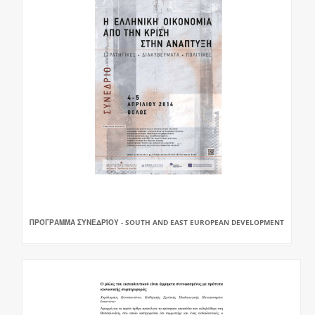
ΠΡΌΓΡΑΜΜΑ ΣΥΝΕΔΡΊΟΥ - SOUTH AND EAST EUROPEAN DEVELOPMENT