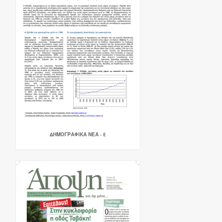
ΔΗΜΟΓΡΑΦΙΚΑ ΝΕΑ - E