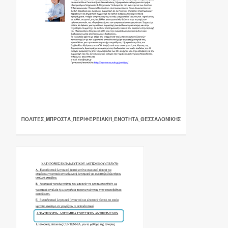
ΠΟΛΊΤΕΣ_ΜΠΡΟΣΤΆ_ΠΕΡΙΦΕΡΕΙΑΚΉ_ΕΝΌΤΗΤΑ_ΘΕΣΣΑΛΟΝΊΚΗΣ