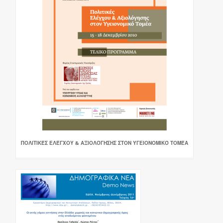
ΠΟΛΙΤΙΚΈΣ ΕΛΈΓΧΟΥ & ΑΞΙΟΛΌΓΗΣΗΣ ΣΤΟΝ ΥΓΕΙΟΝΟΜΙΚΌ ΤΟΜΈΑ