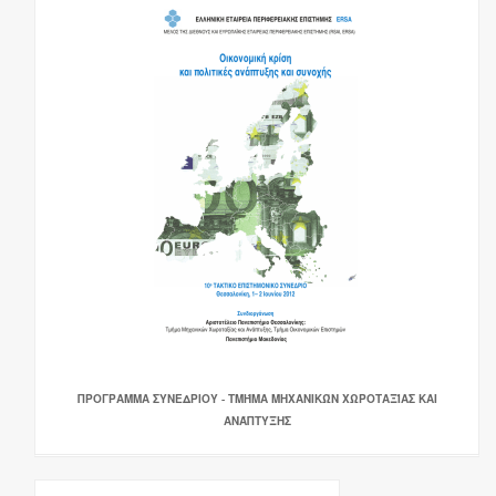
ΠΡΟΓΡΑΜΜΑ ΣΥΝΕΔΡΙΟΥ - ΤΜΉΜΑ ΜΗΧΑΝΙΚΏΝ ΧΩΡΟΤΑΞΊΑΣ ΚΑΙ
ΑΝΆΠΤΥΞΗΣ