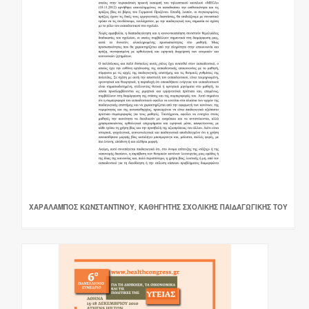
ΧΑΡΆΛΑΜΠΟΣ ΚΩΝΣΤΑΝΤΊΝΟΥ, ΚΑΘΗΓΗΤΉΣ ΣΧΟΛΙΚΉΣ ΠΑΙΔΑΓΩΓΙΚΉΣ ΤΟΥ