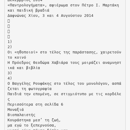
«Παντρολογήματα», αφιέρωμα στον Πέτρο Ι. Μαρτάκη
και παιδική βραδιά
Δαφνώνας Χίου, 3 και 4 Αυγούστου 2014




1)
2)
Οι «ηθοποιοί» στο τέλος της παράστασης, χαιρετούν
το κοινό
Η Πρόεδρος Θεοδώρα Χαβιάρα τους μοιράζει αναμνηστ
ικά και βιβλία
3)
4)
Ο Βαγγέλης Ρουφάκης στο τέλος του μονολόγου, ασπά
ζεται τη φωτογραφία
Παιδιά την επομένη, σε στιγμιότυπο με τις κορδέλε
ς
Περισσότερα στη σελίδα 6
Μοναξιά
Βιοπαλαιστής
Κουράστηκα μεσ’ τη ζωή,
μα εγώ το ξεπερνούσα,