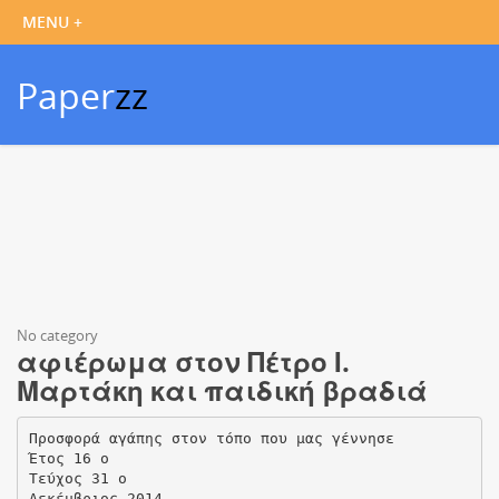
Paper
zz
No category
αφιέρωμα στον Πέτρο Ι.
Μαρτάκη και παιδική βραδιά
Προσφορά αγάπης στον τόπο που μας γέννησε
Έτος 16 ο
Τεύχος 31 ο
Δεκέμβριος 2014