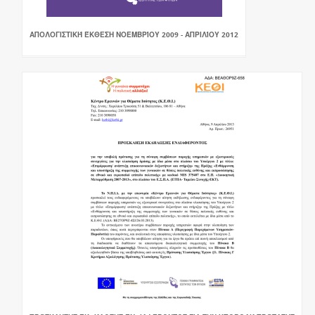
ΑΠΟΛΟΓΙΣΤΙΚΉ ΈΚΘΕΣΗ ΝΟΕΜΒΡΊΟΥ 2009 - ΑΠΡΙΛΊΟΥ 2012