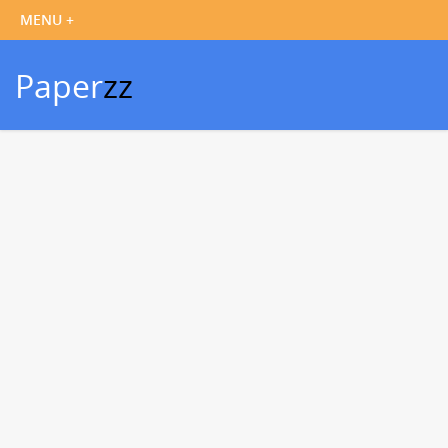
Paper
zz