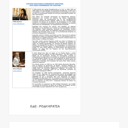
ΕΔΏ - ΡΌΔΗ ΚΡΆΤΣΑ