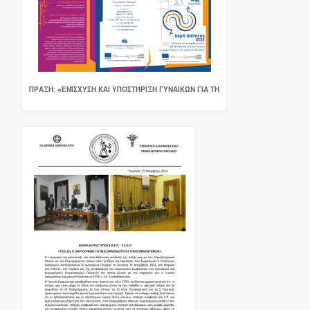
ΠΡΆΞΗ: «ΕΝΊΣΧΥΣΗ ΚΑΙ ΥΠΟΣΤΉΡΙΞΗ ΓΥΝΑΙΚΏΝ ΓΙΑ ΤΗ