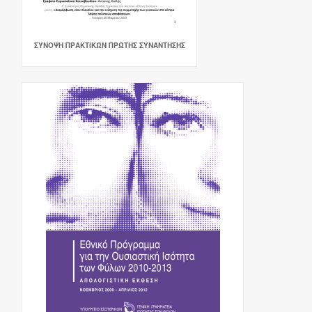
ΣΎΝΟΨΗ ΠΡΑΚΤΙΚΏΝ ΠΡΏΤΗΣ ΣΥΝΆΝΤΗΣΗΣ