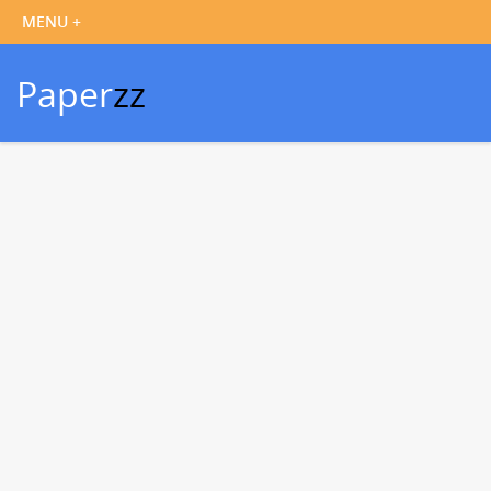
Paper
zz