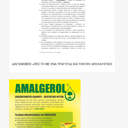
∆ΙΑΓΩΝΙΣΜΌΣ «ΠΕΣ ΤΟ ΜΕ ΈΝΑ ΤΡΑΓΟΎΔΙ ΚΑΙ ΤΟΝ ΠΙΟ ΑΠΟΛΑΥΣΤΙΚΌ