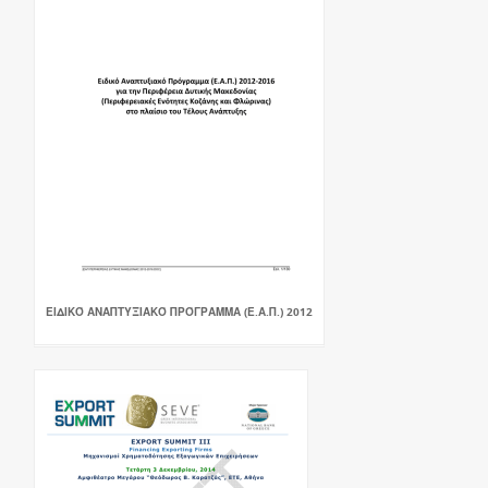
ΕΙΔΙΚΌ ΑΝΑΠΤΥΞΙΑΚΌ ΠΡΌΓΡΑΜΜΑ (Ε.Α.Π.) 2012