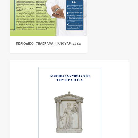
ΠΕΡΙΟΔΙΚΌ "ΤΗΛΈΡΑΜΑ" (ΙΑΝΟΥΆΡ. 2012)