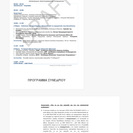
ΠΡΌΓΡΑΜΜΑ ΣΥΝΕΔΡΊΟΥ