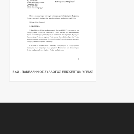
ΕΔΏ - ΠΑΝΕΛΛΉΝΙΟΣ ΣΎΛΛΟΓΟΣ ΕΠΙΣΚΕΠΤΏΝ ΥΓΕΊΑΣ