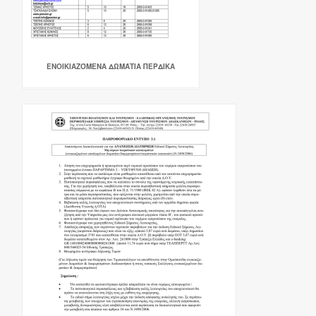
ΕΝΟΙΚΙΑΖΌΜΕΝΑ ΔΩΜΆΤΙΑ ΠΕΡΔΙΚΑ