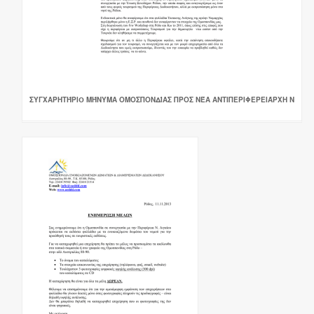
ΣΥΓΧΑΡΗΤΉΡΙO ΜΉΝΥΜΑ ΟΜΟΣΠΟΝΔΊΑΣ ΠΡΟΣ ΝΈΑ ΑΝΤΙΠΕΡΙΦΕΡΕΙΆΡΧΗ Ν