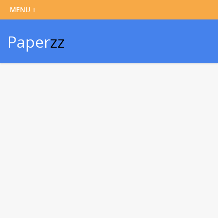
Paper
zz