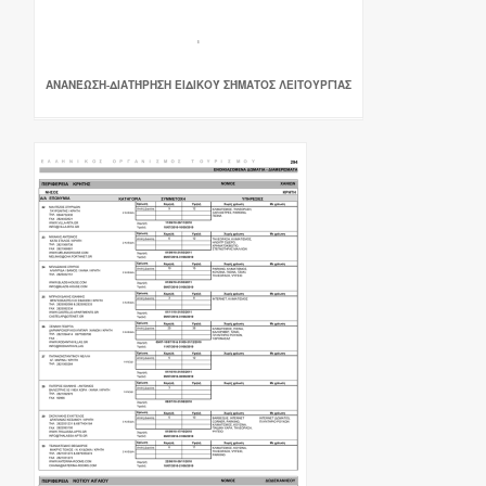
ΑΝΑΝΈΩΣΗ-ΔΙΑΤΉΡΗΣΗ ΕΙΔΙΚΟΎ ΣΉΜΑΤΟΣ ΛΕΙΤΟΥΡΓΊΑΣ