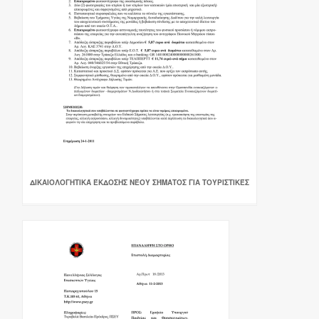
ΔΙΚΑΙΟΛΟΓΗΤΙΚΆ ΈΚΔΟΣΗΣ ΝΈΟΥ ΣΉΜΑΤΟΣ ΓΙΑ ΤΟΥΡΙΣΤΙΚΈΣ