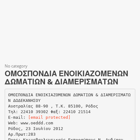
No category
ΟΜΟΣΠΟΝΔΙΑ ΕΝΟΙΚΙΑΖΟΜΕΝΩΝ
ΔΩΜΑΤΙΩΝ & ΔΙΑΜΕΡΙΣΜΑΤΩΝ
ΟΜΟΣΠΟΝΔΙΑ ΕΝΟΙΚΙΑΖΟΜΕΝΩΝ ΔΩΜΑΤΙΩΝ & ΔΙΑΜΕΡΙΣΜΑΤΩ
Ν ΔΩΔΕΚΑΝΗΣΟΥ
Αυστραλίας 88-90 , Τ.Κ. 85100, Ρόδος
Τηλ: 22410 39302 Φαξ: 22410 21514
Ε-mail:
[email protected]
Web: www.oeddd.com
Ρόδος, 23 Ιουλίου 2012
Αρ.Πρωτ:283
Προς: Κοινοβουλευτικούς Εκπροσώπους Ν. Δωδ/σου