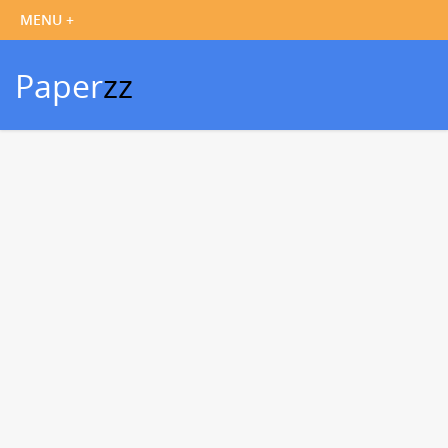
Paper
zz