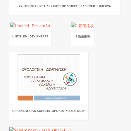
ΣΎΓΧΡΟΝΕΣ ΕΚΠΑΙΔΕΥΤΙΚΈΣ ΠΟΛΙΤΙΚΈΣ. Η ΔΙΕΘΝΉΣ ΕΜΠΕΙΡΊΑ
UNTITLED - DEVIANTART
1 新価格表
ΌΡΓΑΝΑ ΜΙΚΡΟΣΚΌΠΗΣΗΣ ΟΡΟΛΟΓΙΚΉ ΔΙΆΓΝΩΣΗ