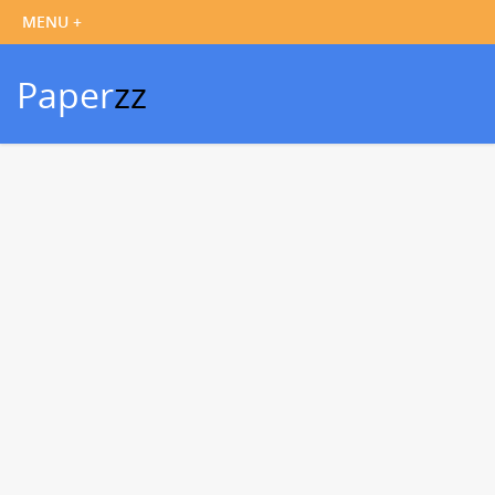
Paper
zz