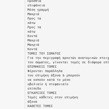
Πρόσθια
επιφάνεια
Μέση γραμμή
Μακριά
Προς τα
κάτω
Προς τα
κάτω
Κοντά
Μακριά
Μακριά
Κοντά
ΤΟΜΕΣ ΤΟΥ ΣΩΜΑΤΟΣ
Για την περιγραφή αρκετών ανατομικών στοι
του σώματος, γίνονται τομές σε διάφορα επ
ΕΠΙΜΗΚΕΙΣ ΤΟΜΕΣ
Φέρονται παράλληλα
του επιμήκη άξονα & μπορούν
να κοπούν κατά το μέσο
οβελιαίο ή στεφανιαίο
επίπεδο
ΕΓΚΑΡΣΙΕΣ ΤΟΜΕΣ
Τομές κάθετες στον επιμήκη
άξονα
ΚΑΘΕΤΕΣ ΤΟΜΕΣ