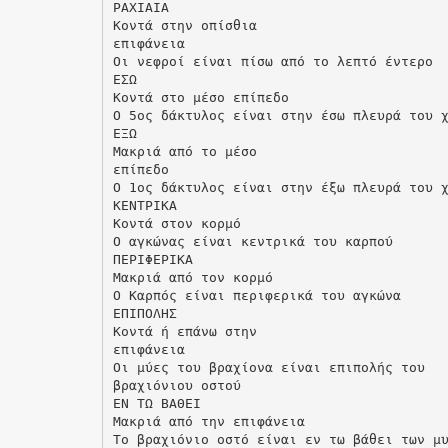
ΡΑΧΙΑΙΑ
Κοντά στην οπίσθια
επιφάνεια
Οι νεφροί είναι πίσω από το λεπτό έντερο
ΕΣΩ
Κοντά στο μέσο επίπεδο
Ο 5ος δάκτυλος είναι στην έσω πλευρά του 
ΕΞΩ
Μακριά από το μέσο
επίπεδο
Ο 1ος δάκτυλος είναι στην έξω πλευρά του 
ΚΕΝΤΡΙΚΑ
Κοντά στον κορμό
Ο αγκώνας είναι κεντρικά του καρπού
ΠΕΡΙΦΕΡΙΚΑ
Μακριά από τον κορμό
Ο Καρπός είναι περιφερικά του αγκώνα
ΕΠΙΠΟΛΗΣ
Κοντά ή επάνω στην
επιφάνεια
Οι μύες του βραχίονα είναι επιπολής του
βραχιόνιου οστού
ΕΝ ΤΩ ΒΑΘΕΙ
Μακριά από την επιφάνεια
Το βραχιόνιο οστό είναι εν τω βάθει των μ