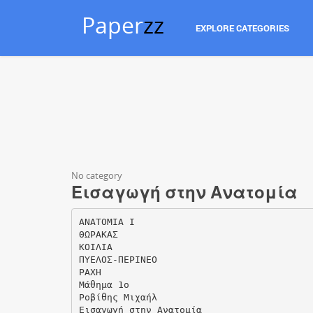
Paper
zz
EXPLORE CATEGORIES
No category
Εισαγωγή στην Ανατομία
ΑΝΑΤΟΜΙΑ Ι
ΘΩΡΑΚΑΣ
ΚΟΙΛΙΑ
ΠΥΕΛΟΣ-ΠΕΡΙΝΕΟ
ΡΑΧΗ
Μάθημα 1ο
Ροβίθης Μιχαήλ
Εισαγωγή στην Ανατομία