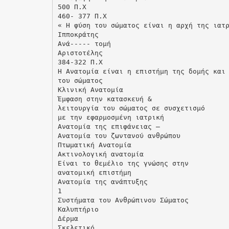
500 Π.Χ
460- 377 Π.Χ
« Η φύση του σώματος είναι η αρχή της ιατ
Ιπποκράτης
Ανά----- τομή
Αριστοτέλης
384-322 Π.Χ
Η Ανατομία είναι η επιστήμη της δομής και
του σώματος
Κλινική Ανατομία
Έμφαση στην κατασκευή &
λειτουργία του σώματος σε συσχετισμό
με την εφαρμοσμένη ιατρική
Ανατομία της επιφάνειας –
Ανατομία του ζωντανού ανθρώπου
Πτωματική Ανατομία
Ακτινολογική ανατομία
Είναι το θεμέλιο της γνώσης στην
ανατομική επιστήμη
Ανατομία της ανάπτυξης
1
Συστήματα του Ανθρώπινου Σώματος
Καλυπτήριο
Δέρμα
Σκελετικό