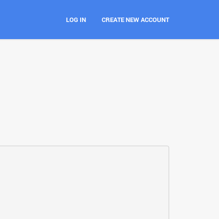
LOG IN
CREATE NEW ACCOUNT