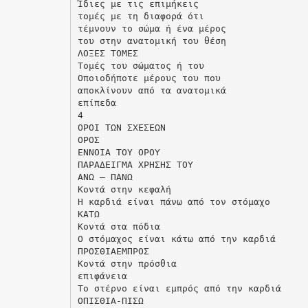
Ίδιες με τις επιμήκεις
τομές με τη διαφορά ότι
τέμνουν το σώμα ή ένα μέρος
του στην ανατομική του θέση
ΛΟΞΕΣ ΤΟΜΕΣ
Τομές του σώματος ή του
Οποιοδήποτε μέρους του που
αποκλίνουν από τα ανατομικά
επίπεδα
4
ΟΡΟΙ ΤΩΝ ΣΧΕΣΕΩΝ
ΟΡΟΣ
ΕΝΝΟΙΑ ΤΟΥ ΟΡΟΥ
ΠΑΡΑΔΕΙΓΜΑ ΧΡΗΣΗΣ ΤΟΥ
ΑΝΩ – ΠΑΝΩ
Κοντά στην κεφαλή
Η καρδιά είναι πάνω από τον στόμαχο
ΚΑΤΩ
Κοντά στα πόδια
Ο στόμαχος είναι κάτω από την καρδιά
ΠΡΟΣΘΙΑΕΜΠΡΟΣ
Κοντά στην πρόσθια
επιφάνεια
Το στέρνο είναι εμπρός από την καρδιά
ΟΠΙΣΘΙΑ-ΠΙΣΩ